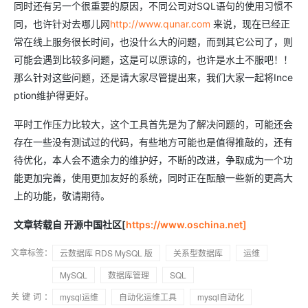
同时还有另一个很重要的原因，不同公司对SQL语句的使用习惯不
同，也许针对去哪儿网
http://www.qunar.com
来说，现在已经正
常在线上服务很长时间，也没什么大的问题，而到其它公司了，则
可能会遇到比较多问题，这是可以原谅的，也许是水土不服吧！！
那么针对这些问题，还是请大家尽管提出来，我们大家一起将Ince
ption维护得更好。
平时工作压力比较大，这个工具首先是为了解决问题的，可能还会
存在一些没有测试过的代码，有些地方可能也是值得推敲的，还有
待优化，本人会不遗余力的维护好，不断的改进，争取成为一个功
能更加完善，使用更加友好的系统，同时正在酝酿一些新的更高大
上的功能，敬请期待。
文章转载自 开源中国社区[
https://www.oschina.net]
文章标签：
云数据库 RDS MySQL 版
关系型数据库
运维
MySQL
数据库管理
SQL
关键词：
mysql运维
自动化运维工具
mysql自动化