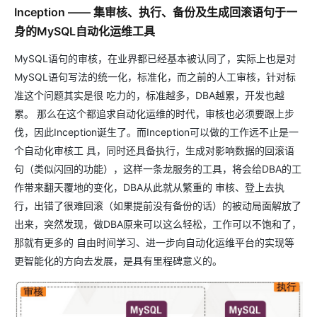
Inception —— 集审核、执行、备份及生成回滚语句于一
身的MySQL自动化运维工具
MySQL语句的审核，在业界都已经基本被认同了，实际上也是对
MySQL语句写法的统一化，标准化，而之前的人工审核，针对标
准这个问题其实是很 吃力的，标准越多，DBA越累，开发也越
累。 那么在这个都追求自动化运维的时代，审核也必须要跟上步
伐，因此Inception诞生了。而Inception可以做的工作远不止是一
个自动化审核工 具，同时还具备执行，生成对影响数据的回滚语
句（类似闪回的功能），这样一条龙服务的工具，将会给DBA的工
作带来翻天覆地的变化，DBA从此就从繁重的 审核、登上去执
行，出错了很难回滚（如果提前没有备份的话）的被动局面解放了
出来，突然发现，做DBA原来可以这么轻松，工作可以不饱和了，
那就有更多的 自由时间学习、进一步向自动化运维平台的实现等
更智能化的方向去发展，是具有里程碑意义的。