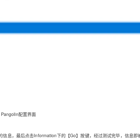
 Pangolin
配置界面
的信息，最后点击
Information
下的【
Go
】按键，经过测试完毕，信息即