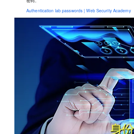
密码：
Authentication lab passwords | Web Security Academy