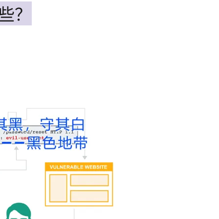
些？
AI 应用
10分钟微调：让0.6B模型媲美235B模
多模态数据信
型
依托云原生高可用架构,实现Dify私有化部署
用1%尺寸在特定领域达到大模型90%以上效果
一个 AI 助手
超强辅助，Bol
即刻拥有 DeepSeek-R1 满血版
在企业官网、通讯软件中为客户提供 AI 客服
多种方案随心选，轻松解锁专属 DeepSeek