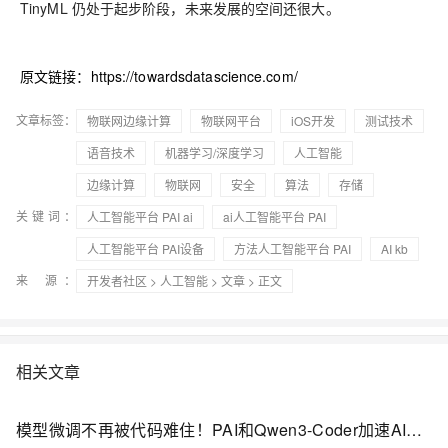
TinyML 仍处于起步阶段，未来发展的空间还很大。
原文链接：
https://towardsdatascience.com/
文章标签：
物联网边缘计算
物联网平台
iOS开发
测试技术
语音技术
机器学习/深度学习
人工智能
边缘计算
物联网
安全
算法
存储
关键词：
人工智能平台 PAI ai
ai人工智能平台 PAI
人工智能平台 PAI设备
方法人工智能平台 PAI
AI kb
来 源：
开发者社区
>
人工智能
>
文章
> 正文
相关文章
模型微调不再被代码难住！PAI和Qwen3-Coder加速AI开发新体验