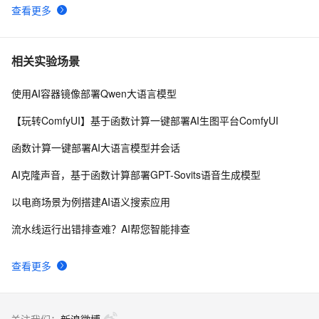
查看更多
相关实验场景
使用AI容器镜像部署Qwen大语言模型
【玩转ComfyUI】基于函数计算一键部署AI生图平台ComfyUI
函数计算一键部署AI大语言模型并会话
AI克隆声音，基于函数计算部署GPT-Sovits语音生成模型
以电商场景为例搭建AI语义搜索应用
流水线运行出错排查难？AI帮您智能排查
查看更多