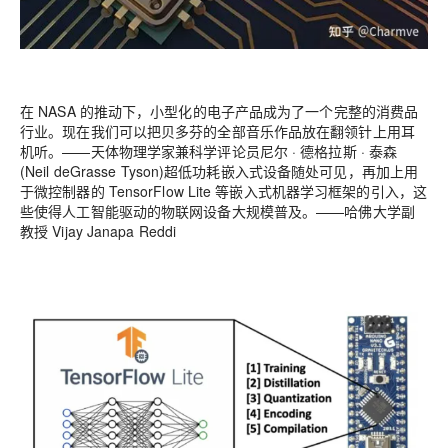
在 NASA 的推动下，小型化的电子产品成为了一个完整的消费品
行业。现在我们可以把贝多芬的全部音乐作品放在翻领针上用耳
机听。——天体物理学家兼科学评论员尼尔 · 德格拉斯 · 泰森
(Neil deGrasse Tyson)超低功耗嵌入式设备随处可见，再加上用
于微控制器的 TensorFlow Lite 等嵌入式机器学习框架的引入，这
些使得人工智能驱动的物联网设备大规模普及。——哈佛大学副
教授 Vijay Janapa Reddi