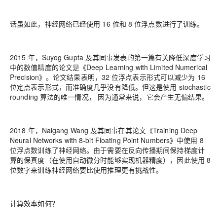
话虽如此，神经网络已经使用 16 位和 8 位浮点数进行了训练。
2015 年，Suyog Gupta 及其同事发表的第一篇有关降低深度学习
中的数值精度的论文是《Deep Learning with Limited Numerical
Precision》。论文结果表明，32 位浮点表示形式可以减少为 16
位定点表示形式，而准确度几乎没有降低。但这是使用 stochastic
rounding 算法的唯一情况， 因为通常来说，它会产生无偏结果。
2018 年，Naigang Wang 及其同事在其论文《Training Deep
Neural Networks with 8-bit Floating Point Numbers》中使用 8
位浮点数训练了神经网络。由于需要在反向传播期间保持梯度计
算的保真度（在使用自动微分时能够实现机器精度），因此使用 8
位数字来训练神经网络要比使用推理更有挑战性。
计算效率如何？