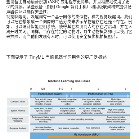
些设备比自动语音识别 (ASR) 应用程序更简单，并且相应地使用了更
少的资源。某些设备（例如 Google 智能手机）利用级联架构来提供扬
声器验证以确保安全性；
视觉唤醒词。
唤醒词有一个基于图像的类似物，称为视觉唤醒词。我们
可以把它想象成一个图像的二值分类来表示某物是存在还是不存在。例
如，可以设计智能照明系统，使得其在检测到人的存在时启动，并在人
离开时关闭。同样，当存在特定的动物时，野生动物摄影师可以使用它
来拍照，而当他们发现有人时，可以使用安全摄像机拍摄照片。
下面显示了 TinyML 当前机器学习用例的更广泛概述。