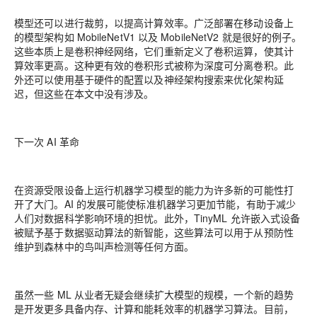
模型还可以进行裁剪，以提高计算效率。广泛部署在移动设备上
的模型架构如 MobileNetV1 以及 MobileNetV2 就是很好的例子。
这些本质上是卷积神经网络，它们重新定义了卷积运算，使其计
算效率更高。这种更有效的卷积形式被称为深度可分离卷积。此
外还可以使用基于硬件的配置以及神经架构搜索来优化架构延
迟，但这些在本文中没有涉及。
下一次 AI 革命
在资源受限设备上运行机器学习模型的能力为许多新的可能性打
开了大门。AI 的发展可能使标准机器学习更加节能，有助于减少
人们对数据科学影响环境的担忧。此外，TinyML 允许嵌入式设备
被赋予基于数据驱动算法的新智能，这些算法可以用于从预防性
维护到森林中的鸟叫声检测等任何方面。
虽然一些 ML 从业者无疑会继续扩大模型的规模，一个新的趋势
是开发更多具备内存、计算和能耗效率的机器学习算法。目前，