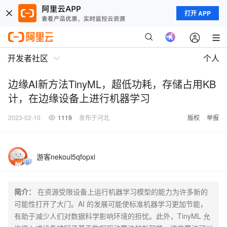
打开 APP
开发者社区
个人
边缘AI新方法TinyML，超低功耗，存储占用KB
计，在边缘设备上进行机器学习
2023-02-10
1119
发布于河北
版权
举报
游客nekoul5qfopxi
简介：
在资源受限设备上运行机器学习模型的能力为许多新的
可能性打开了大门。AI 的发展可能使标准机器学习更加节能，
有助于减少人们对数据科学影响环境的担忧。此外，TinyML 允