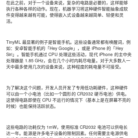
在此之前，对于一个设备来说，复杂的电路是必要的，这样能够
执行各种各样的动作。现在，机器学习将这种硬件智能抽象成软
件变得越来越有可能，使得嵌入式设备越来越简单、轻便和灵
活。
TinyML 最显著的例子是智能手机。这些设备通常都有唤醒词，例
如：安卓智能手机的「Hey Google」，或是 iPhone 的「Hey
Siri」。智能手机通过 CPU 处理这些活动，现代 iPhone 的主中央
处理器是 1.85 GHz，会在几个小时内耗尽电量。对于大多数人一
天中最多使用几次的设备来说，这种程度的耗电量不可接受。
为了解决这个问题，开发人员开发了专用低功耗硬件，这种硬件
可以由一个小电池（比如一个圆形的 CR2032 硬币电池）供电。
这使得电路即使在 CPU 不运行的情况下（基本上是在屏幕不亮的
时候）也能保持活跃状态。
这些电路的功耗仅为 1mW，使用标准 CR2032 电池可以供电长
达一年。能源是许多电子设备的限制因素。任何需要主电源供电