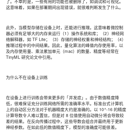
了。不幸的是，一些有用的功能也被删除了，如调试和可视化。
这意味着，如果在部署期间出现错误，就很难判断发生了什么。
此外，当模型存储在设备上时，还能进行推理。这意味着微控制
器必须有足够大的内存来运行（1）操作系统和库；（2）神经网
络解释器，如 TF Lite；（3）存储的神经权重和神经结构；（4）
推理过程中的中间结果。因此，量化算法的峰值内存使用率，以
及内存使用量、乘法累加单元（mac）的数量、精度等经常在
TinyML 研究论文中引用。
为什么不在设备上训练
在设备上进行训练会带来更多的「并发症」。由于数值精度降
低，很难保证充分训练网络所需的准确率水平。标准台式计算机
上的自动区分方法对于机器精度大约是准确的。以 10^-16 的精度
计算导数令人难以置信，但是对 8 位值使用自动微分将会导致较
差的结果。在反向传播过程中，这些导数会组合并最终用于更新
神经参数。在如此低的数值精度下，模型的准确度可能很差。