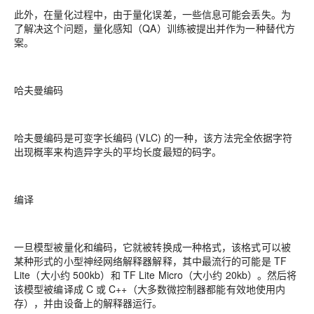
此外，在量化过程中，由于量化误差，一些信息可能会丢失。为
了解决这个问题，量化感知（QA）训练被提出并作为一种替代方
案。
哈夫曼编码
哈夫曼编码是可变字长编码 (VLC) 的一种，该方法完全依据字符
出现概率来构造异字头的平均长度最短的码字。
编译
一旦模型被量化和编码，它就被转换成一种格式，该格式可以被
某种形式的小型神经网络解释器解释，其中最流行的可能是 TF
Lite（大小约 500kb）和 TF Lite Micro（大小约 20kb）。然后将
该模型被编译成 C 或 C++（大多数微控制器都能有效地使用内
存），并由设备上的解释器运行。