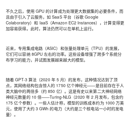
不久之后，使用 GPU 的计算成为处理更大数据集的必要条件，而
且由于引入了云服务，如 SaaS 平台（谷歌 Google
Colaboratory）和 IaaS（Amazon EC2 Instances），计算变得更
加容易获得。此时，算法仍然可以在单机上运行。
近来，专用集成电路（ASIC）和张量处理单元（TPU）的发展，
它们可以容纳 8GPU 左右的功率。这些设备增强了跨多个系统分
布学习的能力，并试图发展越来越大的模型。
随着 GPT-3 算法（2020 年 5 月）的发布，这种情况达到了顶
点，其网络结构包含惊人的 1750 亿个神经元——是目前存在于人
类大脑中的两倍多（约 850 亿）。这是有史以来第二大神经网络
神经元数量的 10 倍——Turing-NLG（2020 年 2 月发布，包含约
175 亿个参数）。一些人估计称，模型的训练成本约为 1000 万美
元，使用了大约 3 GWh 的电力（大约是三个核电站一小时的发电
量）。