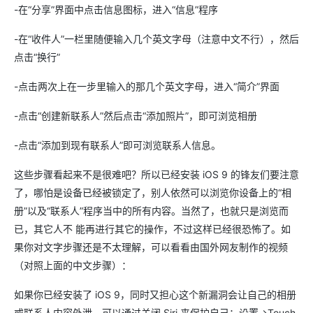
-在“分享”界面中点击信息图标，进入“信息”程序
-在“收件人”一栏里随便输入几个英文字母（注意中文不行），然后
点击“换行”
-点击两次上在一步里输入的那几个英文字母，进入“简介”界面
-点击“创建新联系人”然后点击“添加照片”，即可浏览相册
-点击“添加到现有联系人”即可浏览联系人信息。
这些步骤看起来不是很难吧？所以已经安装 iOS 9 的锋友们要注意
了，哪怕是设备已经被锁定了，别人依然可以浏览你设备上的“相
册”以及“联系人”程序当中的所有内容。当然了，也就只是浏览而
已，其它人不 能再进行其它的操作，不过这样已经很恐怖了。如
果你对文字步骤还是不太理解，可以看看由国外网友制作的视频
（对照上面的中文步骤）：
如果你已经安装了 iOS 9，同时又担心这个新漏洞会让自己的相册
或联系人内容外泄，可以通过关闭 Siri 来保护自己：设置→Touch