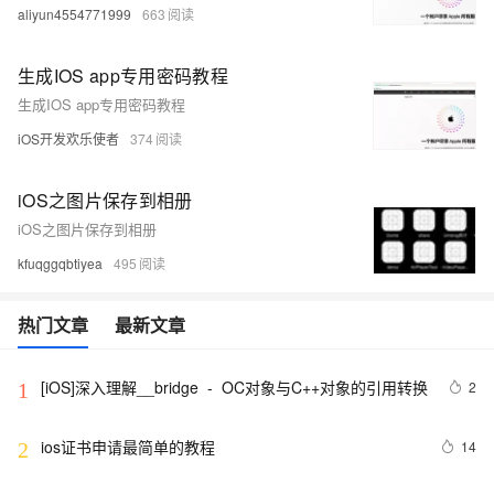
aliyun4554771999
663
生成IOS app专用密码教程
生成IOS app专用密码教程
iOS开发欢乐使者
374
iOS之图片保存到相册
iOS之图片保存到相册
kfuqggqbtiyea
495
热门文章
最新文章
[iOS]深入理解__bridge  -  OC对象与C++对象的引用转换
2
1
ios证书申请最简单的教程
14
2