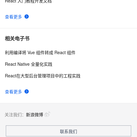
React 入门教程开发文档
【郑州研发中心】react-router实现权限控制小记
3
9
查看更多
React Native动画Animated详解
8806
10
相关电子书
利用编译将 Vue 组件转成 React 组件
React Native 全量化实践
React在大型后台管理项目中的工程实践
查看更多
关注我们：
新浪微博
联系我们