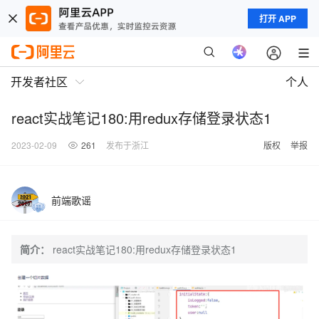
打开 APP
开发者社区
个人
react实战笔记180:用redux存储登录状态1
2023-02-09
261
发布于浙江
版权
举报
前端歌谣
简介：
react实战笔记180:用redux存储登录状态1