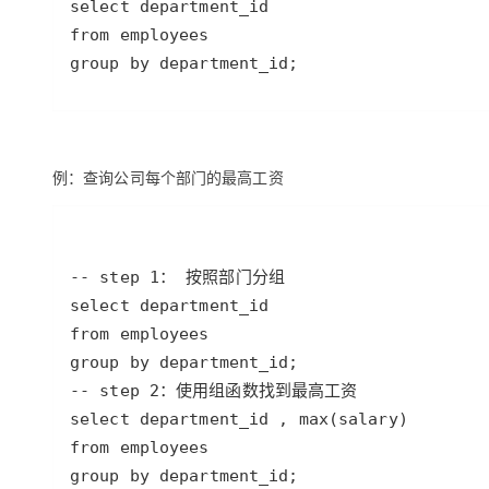
group by department_id;
例：查询公司每个部门的最高工资
group by department_id;