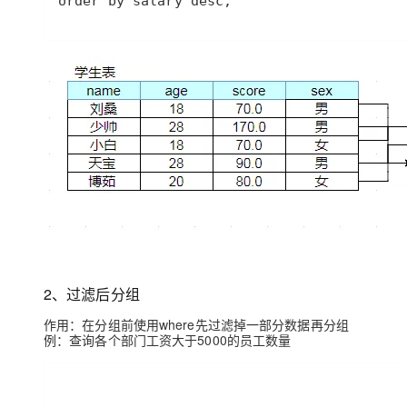
order by salary desc;
2、过滤后分组
作用：在分组前使用where先过滤掉一部分数据再分组
例：查询各个部门工资大于5000的员工数量