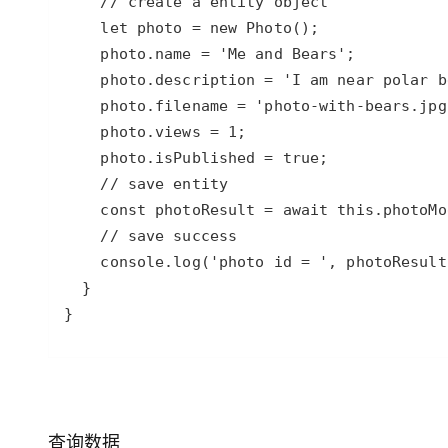
大模型解决方案
迁移与运维管理
快速部署 Dify，高效搭建 
专有云
10 分钟在聊天系统中增加
}
查询数据