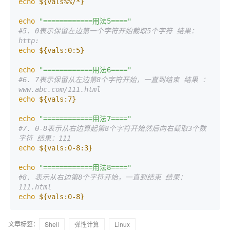
echo
${vals%%/*}
echo
"============用法5===="
#5. 0表示保留左边第一个字符开始截取5个字符 结果：
http:
echo
${vals:0:5}
echo
"============用法6===="
#6. 7表示保留从左边第8个字符开始，一直到结束 结果 ：
www.abc.com/111.html
echo
${vals:7}
echo
"============用法7===="
#7. 0-8表示从右边算起第8个字符开始然后向右截取3个数
字符 结果：111
echo
${vals:0-8:3}
echo
"============用法8===="
#8. 表示从右边第8个字符开始，一直到结束 结果：
111.html
echo
${vals:0-8}
文章标签：
Shell
弹性计算
Linux