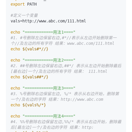
export
 PATH

#定义一个变量
vals=http://www.abc.com/111.html

echo
"============用法1===="
#1. #号删除左边保留右边,#*//表示从左边开始删除第一
个//及左边的所有字符 结果：www.abc.com/111.html
echo
${vals#*//}
echo
"============用法2===="
#2. ##号删除左边保留右边,##*/ 表示从左边开始删除最后
[最右边]一个/及左边的所有字符 结果： 111.html
echo
${vals##*/}
echo
"============用法3===="
#3. %号删除右边保留左边, %/* 表示从右边开始，删除第
一个/及右边的字符 结果：http://www.abc.com
echo
${vals%/*}
echo
"============用法4===="
#4. %%号删除右边保留左边,%%/* 表示从右边开始，删除最
后[最左边]一个/及右边的字符 结果：http: