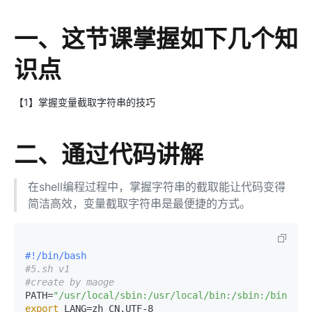
一、这节课掌握如下几个知
识点
【1】掌握变量截取字符串的技巧
二、通过代码讲解
在shell编程过程中，掌握字符串的截取能让代码变得
简洁高效，变量截取字符串是最便捷的方式。
#!/bin/bash
#5.sh v1
#create by maoge
PATH=
"/usr/local/sbin:/usr/local/bin:/sbin:/bin:/us
export