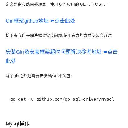
定义路由和路由处理器：使用 Gin 应用的 GET、POST、`
Gin框架github地址 ⬅️点击此处
接下来我们来解决框架安装问题,使用官方的方式安装会超时
安装Gin及安装框架超时问题解决参考地址 ⬅️点击
此处
除了gin之外还需要安装Mysql相关包~
go get -u github.com/go-sql-driver/mysql
Mysql操作