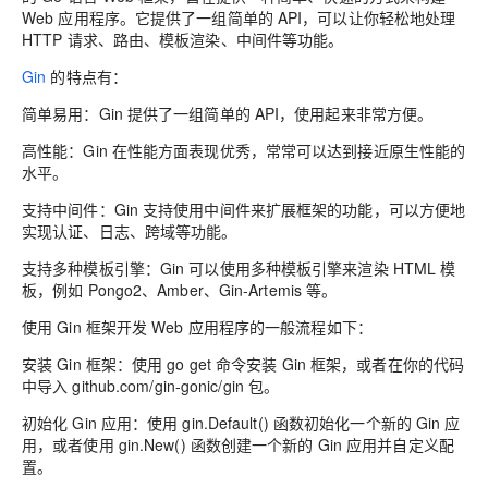
Web 应用程序。它提供了一组简单的 API，可以让你轻松地处理
HTTP 请求、路由、模板渲染、中间件等功能。
Gin
的特点有：
简单易用：Gin 提供了一组简单的 API，使用起来非常方便。
高性能：Gin 在性能方面表现优秀，常常可以达到接近原生性能的
水平。
支持中间件：Gin 支持使用中间件来扩展框架的功能，可以方便地
实现认证、日志、跨域等功能。
支持多种模板引擎：Gin 可以使用多种模板引擎来渲染 HTML 模
板，例如 Pongo2、Amber、Gin-Artemis 等。
使用 Gin 框架开发 Web 应用程序的一般流程如下：
安装 Gin 框架：使用 go get 命令安装 Gin 框架，或者在你的代码
中导入 github.com/gin-gonic/gin 包。
初始化 Gin 应用：使用 gin.Default() 函数初始化一个新的 Gin 应
用，或者使用 gin.New() 函数创建一个新的 Gin 应用并自定义配
置。