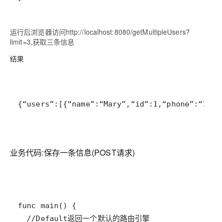
运行后浏览器访问http://localhost:8080/getMultipleUsers?
limit=3,获取三条信息
结果
{“users”:[{“name”:“Mary”,“id”:1,“phone”:“131
业务代码:保存一条信息(POST请求)