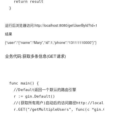
运行后浏览器访问:http://localhost:8080/getUserById?id=1
结果
{“user”:“{“name”:“Mary”,“id”:1,“phone”:“13111110000”}”}
业务代码:获取多条信息(GET请求)