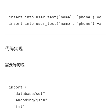
insert into user_test(`name`, `phone`) values
代码实现
需要导的包