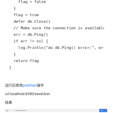
运行后使用
postman
操作
url:localhost:8080/saveUser
结果