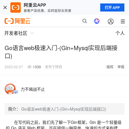
打开 APP
开发者社区
个人
Go语言web极速入门-(Gin+Mysql实现后端接
口)
2023-02-07
1339
发布于陕西
版权
举报
力不竭战不止
简介：
Go语言web极速入门-(Gin+Mysql实现后端接口)
在写代码之前，我们先了解一下Gin框架，Gin 是一个轻量级
的 Go 语言 Web 框架，旨在提供一种简单、快速的方式来构建