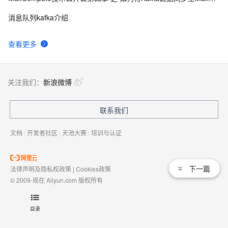
消息队列kafka介绍
查看更多
关注我们：
新浪微博
联系我们
文档
|
开发者社区
|
天池大赛
|
培训与认证
下一篇
法律声明及隐私权政策
|
Cookies政策
© 2009-现在 Aliyun.com 版权所有
增值电信业务经营许可证：
浙B2-20080101
域名注册服务机构许可：
浙D3-20210002
目录
浙公网安备 33010602009975号
浙B2-20080101-4