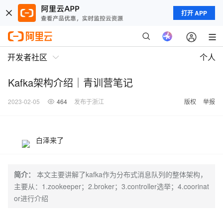
打开 APP
开发者社区
个人
Kafka架构介绍｜青训营笔记
2023-02-05
464
发布于浙江
版权
举报
白泽来了
简介：
本文主要讲解了kafka作为分布式消息队列的整体架构，
主要从：1.zookeeper；2.broker；3.controller选举；4.coorinat
or进行介绍