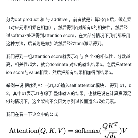
分为dot product 和 与 additive ，前者就是计算出q k后，做点乘
（对应元素相乘在相加），然后得到q对所有k的相关性，然后经
过softmax处理得到attention score，在大部分情况下我们都采用
这种方法，后者则是做加法然后经过tanh激活得到。
我们得到一组attention score就表示q 与 各个k的相似性，分数越
高，相关性越大，就会dominate 对应的输出结果b。之后把attent
ion score与value相乘，然后把所有结果相加得到结果b。
举例来说 把序列A：={a1,a2}输入self attention模块， 得到 b1，b
2，其中b1表示a1考虑了 整体输入的结果，也就是说在计算资源足
够的情况下，这个架构不会因为序列过长而遗忘起始元素。
我们在看一下论文中的公式