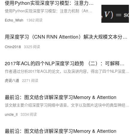
使用Python实现深度学习模型：注意力机制（Attention）
使用Python实现深度学习模型：注意力机制（Attention）
Echo_Wish
1362
用深度学习（CNN RNN Attention）解决大规模文本分类问题 - 综述和实践
Chin2018
3325
2017年ACL的四个NLP深度学习趋势 （二）：可解释性和注意力（Interpretability and Attention）
作者通过分析2017年ACL的论文，以及演讲内容，得出了四个NLP深度学习趋势：Linguistic Structure 、 Word Embeddings、Interpretability 、Attention。今天我们就逐一分析一下这四个深度学习趋势。
虎说八道
2271
最前沿：图文结合详解深度学习Memory & Attention
该文献主要介绍深度学习网络中语音、文字以及图片这块中的典型神经网络，重点介绍Memory与Attention的发展前沿，分析了几个详细的典型模型，说明Memory与Attention在文字、语音以及图片相关应用中的重要性。
uncle_ll
3334
最前沿：图文结合详解深度学习Memory & Attention