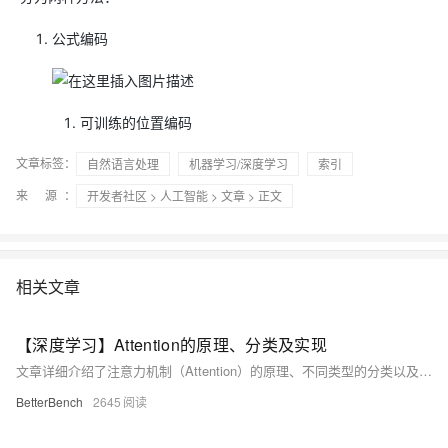
公式编码
可训练的位置编码
文章标签：
自然语言处理
机器学习/深度学习
索引
来 源：
开发者社区
>
人工智能
>
文章
> 正文
相关文章
【深度学习】Attention的原理、分类及实现
文章详细介绍了注意力机制（Attention）的原理、不同类型的分类以及如何在Keras中实现Attention。文章涵盖了Attention的基本概念、计算区域、所用信息、结构层次等方面，并提供了实现示例。
BetterBench
2645