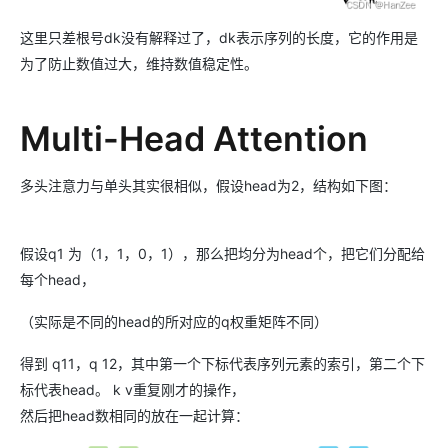
这里只差根号dk没有解释过了，dk表示序列的长度，它的作用是
为了防止数值过大，维持数值稳定性。
Multi-Head Attention
多头注意力与单头其实很相似，假设head为2，结构如下图：
假设q1 为（1，1，0，1），那么把均分为head个，把它们分配给
每个head，
（实际是不同的head的所对应的q权重矩阵不同
）
得到 q11，q 12，其中第一个下标代表序列元素的索引，第二个下
标代表head。 k v重复刚才的操作，
然后把head数相同的放在一起计算：