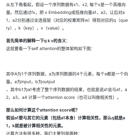
从左下角看起，假设一个序列数据有x1、x2, 每个x是一个高维向
量。然后通过fx，把 x Embedding成低维向量a1，a2，让后对a
1，a2分别通过全连接层（对应的权重矩阵w）得到对应的q（que
ry），k（key），v（value）。
首先简单的解释一下q k v的含义
：
这就要看一下self attention的整体架构如下图：
其中A为1个序列数据，a为序列数据的4个元素，每个a都是一个向
量。a为input，b为output
，其中b1为a1考虑了整个序列数据的结果，也就是说a1会与a1，a
2，a3，a4 计算一个attention score（也可以叫做相关性）。
那么如何计算这个attention score呢？
假设a1要与其它的元素（包括a1本身）计算相关性，那么q就是a
1，k就是被计算相关性的元素。
计算方法有很多种，我们主要列举两种：