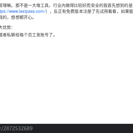
管理嘛。那不是一大堆工具，行业内做得比较好而安全的我首先想到的是
ttps://www.lastpass.com/
），反正有免费版本注册了先试用看看，如果
我的，想想都开心。
大
优势
：
或者私聊给每个员工发账号了。