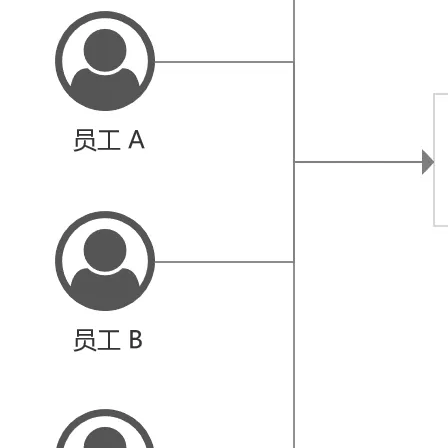
大模型解决方案
迁移与运维管理
快速部署 Dify，高效搭建 
专有云
10 分钟在聊天系统中增加