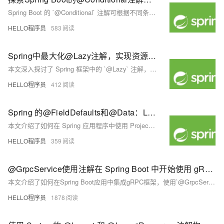
Spring Boot 的 `@Conditional` 注解可根据不同条件动态控制 Bean 的加载，提升应用的灵活性与可配置性。本文深入解析其用法与优势，并结合实例展示如何通过自定义条件类实现环境适配的智能配置。
HELLO程序员
583
Spring中最大化@Lazy注解，实现资源高效利用
本文深入探讨了 Spring 框架中的 `@Lazy` 注解，介绍了其在资源管理和性能优化中的作用。通过延迟初始化 Bean，`@Lazy` 可显著提升应用启动速度，合理利用系统资源，并增强对 Bean 生命周期的控制。文章还分析了 `@Lazy` 的工作机制、使用场景、最佳实践以及常见陷阱与解决方案，帮助开发者更高效地构建可扩展、高性能的 Spring 应用程序。
HELLO程序员
412
Spring 的@FieldDefaults和@Data：Lombok 注解以实现更简洁的代码
本文介绍了如何在 Spring 应用程序中使用 Project Lombok 的 `@Data` 和 `@FieldDefaults` 注解来减少样板代码，提升代码可读性和可维护性，并探讨了其适用场景与限制。
HELLO程序员
359
@GrpcService使用注解在 Spring Boot 中开始使用 gRPC
本文介绍了如何在Spring Boot应用中集成gRPC框架，使用`@GrpcService`注解实现高效、可扩展的服务间通信。内容涵盖gRPC与Protocol Buffers的原理、环境配置、服务定义与实现、测试方法等，帮助开发者快速构建高性能的微服务系统。
HELLO程序员
1878