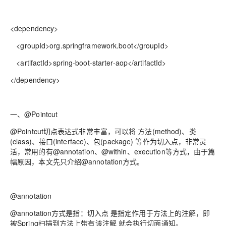
<dependency>
<groupId>org.springframework.boot</groupId>
<artifactId>spring-boot-starter-aop</artifactId>
</dependency>
一、@Pointcut
@Pointcut切点表达式非常丰富，可以将 方法(method)、类
(class)、接口(interface)、包(package) 等作为切入点，非常灵
活，常用的有@annotation、@within、execution等方式，由于篇
幅原因，本文先只介绍@annotation方式。
@annotation
@annotation方式是指：切入点 是指定作用于方法上的注解，即
被Spring扫描到方法上带有该注解 就会执行切面通知。