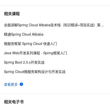
MVC中的AOP思想——Filter
737
7
相关课程
全面讲解Spring Cloud Alibaba技术栈（知识精讲+项目实战）第一阶段
Spring入门导读——IoC和AOP
611
8
精通Spring Cloud Alibaba
C# AOP微型框架实现
525
9
微服务框架 Spring Cloud 快速入门
AOP之PostSharp3-MethodInterceptionAspect
574
10
Java Web开发系列课程 - Spring框架入门
Spring Boot 2.5.x开发实战
Spring Cloud微服务架构设计与开发实战
查看更多
相关电子书