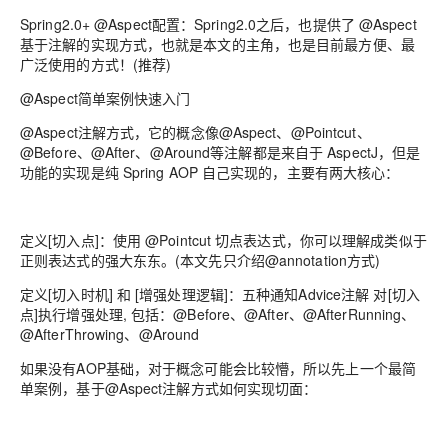
Spring2.0+ @Aspect配置：Spring2.0之后，也提供了 @Aspect
基于注解的实现方式，也就是本文的主角，也是目前最方便、最
广泛使用的方式！(推荐)
@Aspect简单案例快速入门
@Aspect注解方式，它的概念像@Aspect、@Pointcut、
@Before、@After、@Around等注解都是来自于 AspectJ，但是
功能的实现是纯 Spring AOP 自己实现的，主要有两大核心：
定义[切入点]：使用 @Pointcut 切点表达式，你可以理解成类似于
正则表达式的强大东东。(本文先只介绍@annotation方式)
定义[切入时机] 和 [增强处理逻辑]：五种通知Advice注解 对[切入
点]执行增强处理, 包括：@Before、@After、@AfterRunning、
@AfterThrowing、@Around
如果没有AOP基础，对于概念可能会比较懵，所以先上一个最简
单案例，基于@Aspect注解方式如何实现切面：