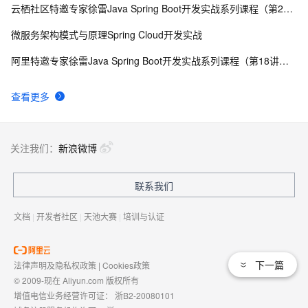
云栖社区特邀专家徐雷Java Spring Boot开发实战系列课程（第20讲）：经典面试题与阿里等名企内部招聘求职面试技巧
微服务架构模式与原理Spring Cloud开发实战
阿里特邀专家徐雷Java Spring Boot开发实战系列课程（第18讲）：制作Java Docker镜像与推送到DockerHub和阿里云Docker仓库
查看更多
关注我们：
新浪微博
联系我们
文档
|
开发者社区
|
天池大赛
|
培训与认证
下一篇
法律声明及隐私权政策
|
Cookies政策
© 2009-现在 Aliyun.com 版权所有
增值电信业务经营许可证：
浙B2-20080101