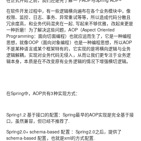
在正式开始之前，我们还是先了解一下AOP与Spring AOP~
在软件开发过程中，有一些逻辑横向遍布在各个业务模块中，像
权限、监控、日志、事务、异常重试等等，所以造成代码分散且
冗余度高，和业务代码混夹在一起, 写起来不够优雅，改起来更是
一种折磨！为了解决这些问题，AOP（Aspect Oriented
Programming：面向切面编程）也就应运而生了，它是一种编程
思想，就像OOP（面向对象编程）也是一种编程思想，所以AOP
不是某种语言或某个框架特有的，它实现的是将横向逻辑与业务
逻辑解耦，实现对业务代码无侵入，从而让我们更专注于业务逻
辑本身，本质是在不改变原有业务逻辑的情况下增强横切逻辑。
在Spring中，AOP共有3种实现方式：
Spring1.2 基于接口的配置：Spring最早的AOP实现是完全基于接
口，虽然兼容，但已经不推荐了.
Spring2.0+ schema-based 配置 ：Spring2.0之后，提供了
schema-based 配置，也就是xml的方式配置.