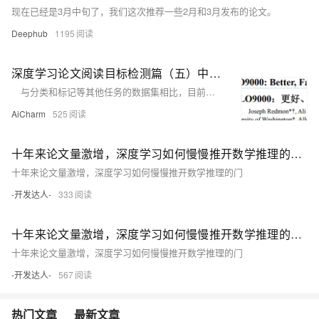
现在已经是3月中旬了，我们这次推荐一些2月和3月发布的论文。
Deephub
1195
深度学习论文阅读目标检测篇（五）中文版：YOLOv2《 YOLO9000: Better, Faster, Stronger》
与分类和标记等其他任务的数据集相比，目前目标检测数据集是有限的。最常见的检测数据集包含成千上万到数十万张具有成百上千个标签的图像[3][10][2]。分类数据集有数以百万计的图像，数十或数十万个类别[20][2]。
AiCharm
525
十年来论文量激增，深度学习如何慢慢推开数学推理的门（2）
十年来论文量激增，深度学习如何慢慢推开数学推理的门
-开发达人-
333
十年来论文量激增，深度学习如何慢慢推开数学推理的门（1）
十年来论文量激增，深度学习如何慢慢推开数学推理的门
-开发达人-
567
热门文章
最新文章