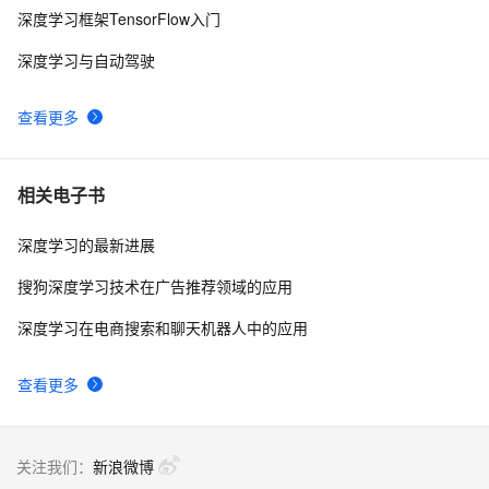
习模型
深度学习框架TensorFlow入门
基于Pytorch的深度学习模型保存和加载方式
8
9
深度学习与自动驾驶
 深度学习中的图像风格迁移技术探析
9
10
查看更多
相关电子书
深度学习的最新进展
搜狗深度学习技术在广告推荐领域的应用
深度学习在电商搜索和聊天机器人中的应用
查看更多
关注我们：
新浪微博