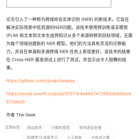
论文引入了一种称为跨域命名实体识别 (NER) 的新技术。它旨在
解决实际场景中低资源的NER问题。该技术使用预训练语言模型
(PLM) 和文本到文本生成将知识从多个来源转移到目标领域，无需
为每个领域创建新的 NER 模型。他们的方法具有灵活的迁移能
力，并且在单源和多源跨域 NER 任务上表现更好。该技术的结果
在 Cross-NER 基准测试上进行了测试，并显示出令人鼓舞的结
果。
https://github.com/zjunlp/deepke
https://avoid.overfit.cn/post/31011b4e8657472982db66bb4
875aba0
作者 The Geek
文章标签：
测试技术
计算机视觉
自然语言处理
机器学习/深度学习
人工智能
分布式计算