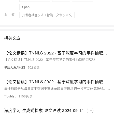
Spark
来 源：
开发者社区
>
人工智能
>
文章
> 正文
相关文章
【论文精读】TNNLS 2022 - 基于深度学习的事件抽取研究综述
【论文精读】TNNLS 2022 - 基于深度学习的事件抽取研究综述
星辰大海AI领航
702
【论文精读】TNNLS 2022 - 基于深度学习的事件抽取研究综述
事件抽取是从海量文本数据中快速获取事件信息的一项重要研究任务。随着深度学习的快速发展，基于深度学习技术的事件抽取已成为研究热点。文献中提出了许多方法、数据集和评估指标，这增加全面更新调研的需求。
Trouble..
1156
深度学习-生成式检索-论文速读-2024-09-14（下）