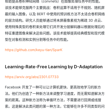
帮助提高卷积神经网络（convnets）在图像处理任务中的性能。
该技术能够克服两个主要挑战：卷积运算不适用于不规则、随机屏
蔽的输入图像，以及 BERT 中使用的预训练方法不太适合卷积网络
的层次结构。研究人员能够通过将未屏蔽像素视为稀疏 3D 点云、
使用特殊类型的卷积来处理它们并开发分层解码器以根据处理后的
特征重建图像来解决这些问题。该技术能够提高经典模型和现代模
型在对象检测和实例分割等任务中的性能。
https://github.com/keyu-tian/SparK
Learning-Rate-Free Learning by D-Adaptation
https://arxiv.org/abs/2301.07733
Facebook 开发了一种可以让计算机更快、更高效地学习的新方
法。他们为创造了一种新方法来调整学习速度，而无需知道解决方
案的距离。这种新方法称为单循环方法，不需要进行回溯或线搜
索。这是解决此类问题的第一种方法，它能够在许多不同类型的问