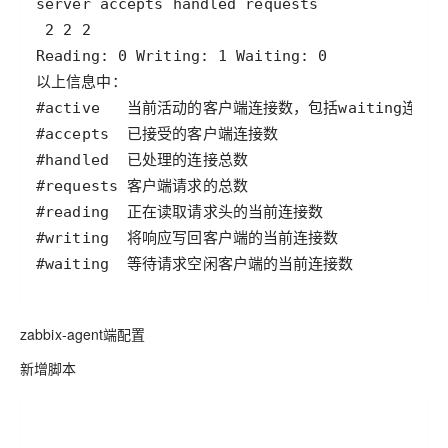
zabbix-agent端配置
新增脚本