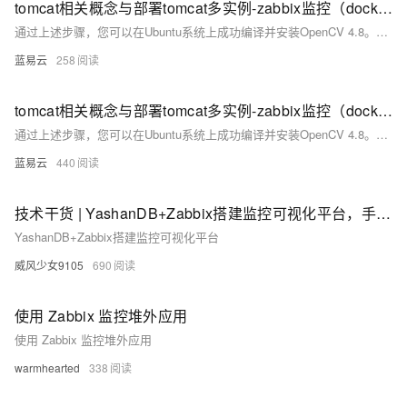
tomcat相关概念与部署tomcat多实例-zabbix监控（docker部署）
通过上述步骤，您可以在Ubuntu系统上成功编译并安装OpenCV 4.8。这种方法不仅使您能够定制OpenCV的功能，还可以优化性能以满足特定需求。确保按照每一步进行操作，以避免常见的编译问题。
蓝易云
258
tomcat相关概念与部署tomcat多实例-zabbix监控（docker部署）
通过上述步骤，您可以在Ubuntu系统上成功编译并安装OpenCV 4.8。这种方法不仅使您能够定制OpenCV的功能，还可以优化性能以满足特定需求。确保按照每一步进行操作，以避免常见的编译问题。
蓝易云
440
技术干货 | YashanDB+Zabbix搭建监控可视化平台，手把手实操！
YashanDB+Zabbix搭建监控可视化平台
威风少女9105
690
使用 Zabbix 监控堆外应用
使用 Zabbix 监控堆外应用
warmhearted
338