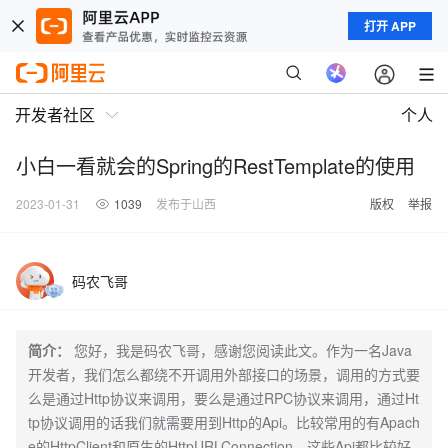
打开 APP
开发者社区
个人
小白一看就会的Spring的RestTemplate的使用
2023-01-31
1039
发布于山西
版权
举报
码农飞哥
简介：
您好，我是码农飞哥，感谢您阅读此文。作为一名Java
开发者，我们怎么都绕不开调用外部接口的场景，调用的方式要
么是通过Http协议来调用，要么是通过RPC协议来调用，通过Ht
tp协议调用的话我们就需要用到Http的Api。比较常用的有Apach
e的HttpClient和原生的HttpURLConnection。这些Api都比较好