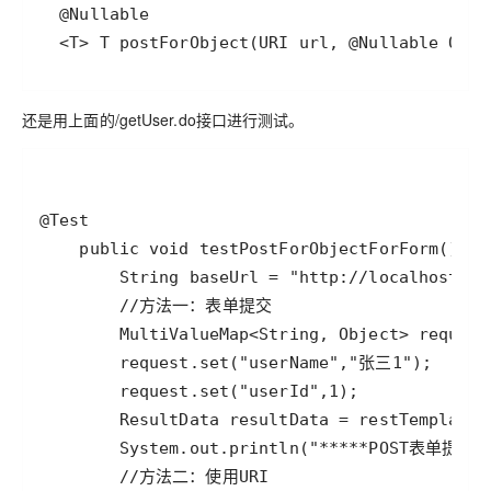
  <T> T postForObject(URI url, @Nullable Obje
还是用上面的/getUser.do接口进行测试。