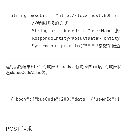
        System.out.println("*****参数拼接查询返回
运行后的结果如下：有响应头heads，有响应体body，有响应状
态statusCodeValue等。
{"body":{"busCode":200,"data":{"userId":1,"u
POST 请求