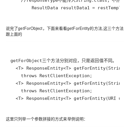
        ResultData resultData1 = restTemplate
说完了getForObject，下面来看看getForEntity的方法,这三个方法
跟上面的
  <T> ResponseEntity<T> getForEntity(URI url,
这里只列举一个参数拼接的方式来举例说明：