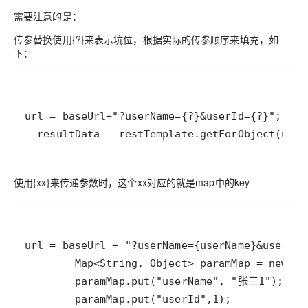
需要注意的是：
传参替换使用{?}来表示坑位，根据实际的传参顺序来填充，如
下：
  resultData = restTemplate.getForObject(url
使用{xx}来传递参数时，这个xx对应的就是map中的key
        paramMap.put("userId",1);