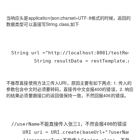
当响应头是application/json;charset=UTF-8格式的时候，返回的
数据类型可以直接写String.class,如下
        String resultData = restTemplate.getF
不推荐直接使用方法三传入URI，原因主要有如下两点: 1. 传入的
参数包含中文时必须要转码，直接传中文会报400的错误，2. 响应
的结果必须要跟接口的返回值保持一致，不然回报406的错误。