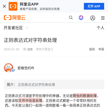
打开 APP
开发者社区
个人
正则表达式对字符串处理
2023-01-30
229
发布于黑龙江
版权
举报
爱睡觉的咋
简介：
正则表达式对字符串处理
正则表达式
可谓是字符处理中的神器，无论是
爬虫的数据处理
，
还是读取
文件中信息处理
，正则表达式都是一个非常好用的东
西。今天就让我们一起用一道例题看一看一些简单
正则表达式
的