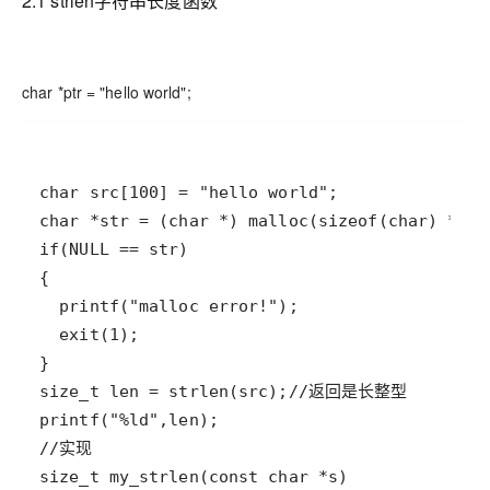
2.1 strlen字符串长度函数
char *ptr = "hello world";