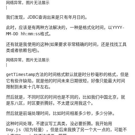
网络异常，图片无法展示
|
我们发现，JDBC查询出来是只有年月日的。
此时，应该是有两种方法解决的，一种是格式化时间，以
YYYY-
格式。
MM-DD hh:mm:ss
还有就是我使用的这种(如果要求非常精确的时间，还是找找工具
类或者依赖包吧)。
网络异常，图片无法展示
|
方法的时间格式默认就是时分秒毫秒的格式，但是
getTimestamp
它有些许缺陷，就是他的时间未来日期很短，好像只能最大时间
限制到未来十几年左右。
然后就是，不同时区的时间也是不同的，比如我们中国北京，就
是东八区，时区要折腾好。不太建议用我这个。
然后就是前端处理时间，比如时间相差多少秒，多少分钟。
这种时间处理，不建议写工具类，没必要折腾。我开始用
（较为轻量），但是后来我换了另一个大一点的，可能不
Day.js