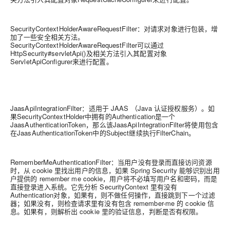
SecurityContextHolderAwareRequestFilter：对请求对象进行包装，增
加了一些安全相关方法。
SecurityContextHolderAwareRequestFilter可以通过
HttpSecurity#servletApi()及相关方法引入其配置对象
ServletApiConfigurer来进行配置。
JaasApiIntegrationFilter：适用于 JAAS （Java 认证授权服务）。如
果SecurityContextHolder中拥有的Authentication是一个
JaasAuthenticationToken，那么该JaasApiIntegrationFilter将使用包含
在JaasAuthenticationToken中的Subject继续执行FilterChain。
RememberMeAuthenticationFilter：当用户没有登录而直接访问资源
时，从 cookie 里找出用户的信息，如果 Spring Security 能够识别出用
户提供的 remember me cookie，用户将不必填写用户名和密码，而是
直接登录进入系统。它先分析 SecurityContext 里有没有
Authentication对象，如果有，则不做任何操作，直接跳到下一个过滤
器；如果没有，则检查请求里有没有包含 remember-me 的 cookie 信
息。如果有，则解析出 cookie 里的验证信息，判断是否有权限。