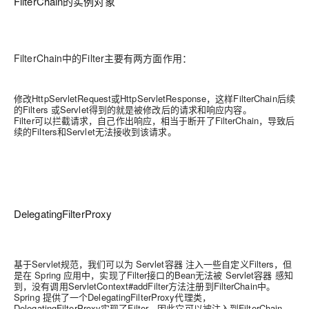
FilterChain的实例对象
FilterChain中的Filter主要有两方面作用：
修改HttpServletRequest或HttpServletResponse，这样FilterChain后续
的Filters 或Servlet得到的就是被修改后的请求和响应内容。
Filter可以拦截请求，自己作出响应，相当于断开了FilterChain，导致后
续的Filters和Servlet无法接收到该请求。
DelegatingFilterProxy
基于Servlet规范，我们可以为 Servlet容器 注入一些自定义Filters，但
是在 Spring 应用中，实现了Filter接口的Bean无法被 Servlet容器 感知
到，没有调用ServletContext#addFilter方法注册到FilterChain中。
Spring 提供了一个DelegatingFilterProxy代理类，
DelegatingFilterProxy实现了Filter，因此它可以被注入到FilterChain