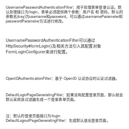
UsernamePasswordAuthenticationFilter：用于处理表单登录认证。默
认处理接口为/login，表单必须提供两个参数：用户名 和 密码，默认的
参数名(key)为username和password，可以通过usernameParameter和
passwordParameter方法进行修改。
UsernamePasswordAuthenticationFilter可以通过
HttpSecurity#formLogin()及相关方法引入其配置对象
FormLoginConfigurer来进行配置。
OpenIDAuthenticationFilter：基于 OpenID 认证协议的认证过滤器。
DefaultLoginPageGeneratingFilter：如果没有配置登录页面，那么就会
默认采用该过滤器生成一个登录表单页面。
注：默认的登录页面接口为/login
DefaultLogoutPageGeneratingFilter：生成默认退出登录页面。