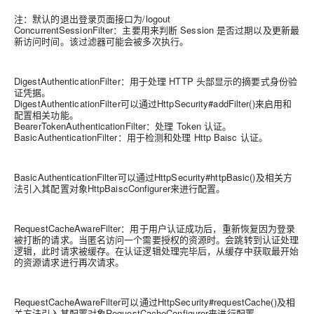
注：默认的退出登录页面接口为/logout
ConcurrentSessionFilter：主要用来判断 Session 是否过期以及更新最
新访问时间。该过滤器可能会被多次执行。
DigestAuthenticationFilter：用于处理 HTTP 头部显示的摘要式身份验
证凭据。
DigestAuthenticationFilter可以通过HttpSecurity#addFilter()来启用和
配置相关功能。
BearerTokenAuthenticationFilter：处理 Token 认证。
BasicAuthenticationFilter：用于检测和处理 Http Baisc 认证。
BasicAuthenticationFilter可以通过HttpSecurity#httpBasic()及相关方
法引入其配置对象HttpBaiscConfigurer来进行配置。
RequestCacheAwareFilter：用于用户认证成功后，重新恢复因为登录
被打断的请求。当匿名访问一个需要授权的资源时。会跳转到认证处理
逻辑，此时请求被缓存。在认证逻辑处理完毕后，从缓存中获取最开始
的资源请求进行再次请求。
RequestCacheAwareFilter可以通过HttpSecurity#requestCache()及相
关方法引入其配置对象RequestCacheConfigurer来进行配置。