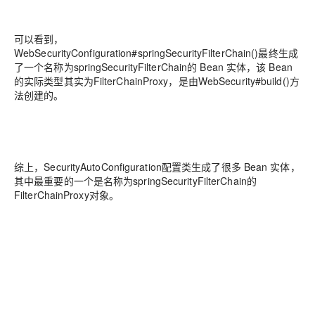
可以看到，
WebSecurityConfiguration#springSecurityFilterChain()最终生成
了一个名称为springSecurityFilterChain的 Bean 实体，该 Bean
的实际类型其实为FilterChainProxy，是由WebSecurity#build()方
法创建的。
综上，SecurityAutoConfiguration配置类生成了很多 Bean 实体，
其中最重要的一个是名称为springSecurityFilterChain的
FilterChainProxy对象。