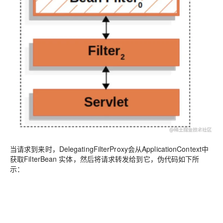
当请求到来时，DelegatingFilterProxy会从ApplicationContext中
获取FilterBean 实体，然后将请求转发给到它，伪代码如下所
示：