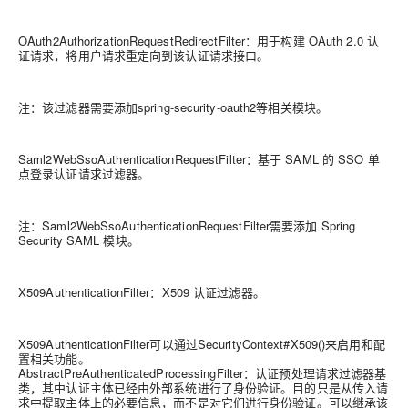
OAuth2AuthorizationRequestRedirectFilter：用于构建 OAuth 2.0 认
证请求，将用户请求重定向到该认证请求接口。
注：该过滤器需要添加spring-security-oauth2等相关模块。
Saml2WebSsoAuthenticationRequestFilter：基于 SAML 的 SSO 单
点登录认证请求过滤器。
注：Saml2WebSsoAuthenticationRequestFilter需要添加 Spring
Security SAML 模块。
X509AuthenticationFilter：X509 认证过滤器。
X509AuthenticationFilter可以通过SecurityContext#X509()来启用和配
置相关功能。
AbstractPreAuthenticatedProcessingFilter：认证预处理请求过滤器基
类，其中认证主体已经由外部系统进行了身份验证。目的只是从传入请
求中提取主体上的必要信息，而不是对它们进行身份验证。可以继承该