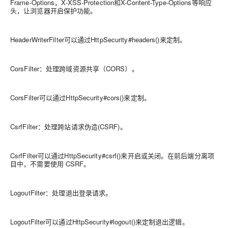
Frame-Options，X-XSS-Protection和X-Content-Type-Options等响应
头，让浏览器开启保护功能。
HeaderWriterFilter可以通过HttpSecurity#headers()来定制。
CorsFilter：处理跨域资源共享（CORS）。
CorsFilter可以通过HttpSecurity#cors()来定制。
CsrfFilter：处理跨站请求伪造(CSRF)。
CsrfFilter可以通过HttpSecurity#csrf()来开启或关闭。在前后端分离项
目中，不需要使用 CSRF。
LogoutFilter：处理退出登录请求。
LogoutFilter可以通过HttpSecurity#logout()来定制退出逻辑。