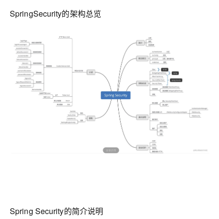
SpringSecurity的架构总览
Spring Security的简介说明