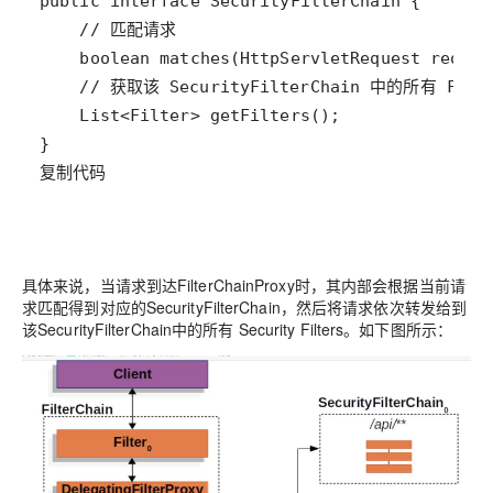
复制代码
具体来说，当请求到达FilterChainProxy时，其内部会根据当前请
求匹配得到对应的SecurityFilterChain，然后将请求依次转发给到
该SecurityFilterChain中的所有 Security Filters。如下图所示：