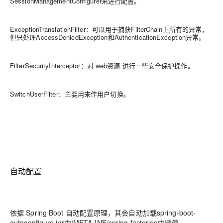
SessionManagementConfigurer来进行配置。
ExceptionTranslationFilter：可以用于捕获FilterChain上所有的异常，
但只处理AccessDeniedException和AuthenticationException异常。
FilterSecurityInterceptor：对 web资源 进行一些安全保护操作。
SwitchUserFilter：主要用来作用户切换。
自动配置
依据 Spring Boot 自动配置原理，其会自动加载spring-boot-
autoconfigure.jar中/META-INF/spring.factories内键值