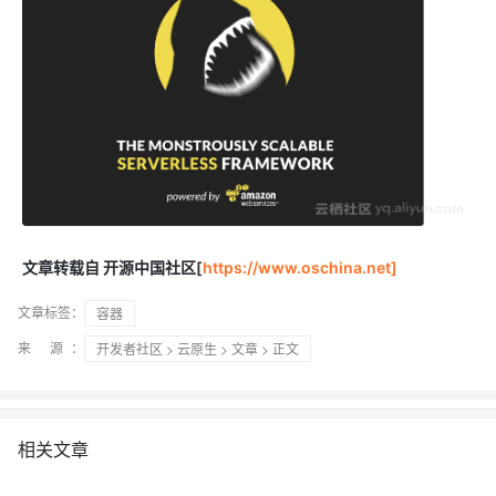
文章转载自 开源中国社区[
https://www.oschina.net]
文章标签：
容器
来 源：
开发者社区
>
云原生
>
文章
> 正文
相关文章