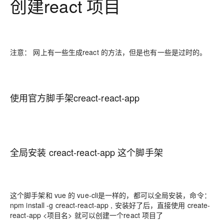
创建react 项目
注意： 网上有一些生成react 的方法，但是也有一些是过时的。
使用官方脚手架creact-react-app
全局安装 creact-react-app 这个脚手架
这个脚手架和 vue 的 vue-cli是一样的，都可以全局安装，命令：
npm install -g creact-react-app , 安装好了后，直接使用 create-
react-app <项目名> 就可以创建一个react 项目了