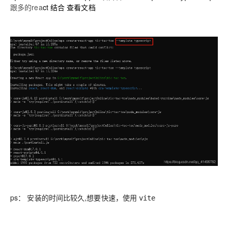
跟多的rea
ct 结合
查看文档
ps： 安装的时间比较久,想要快速，使用
vite