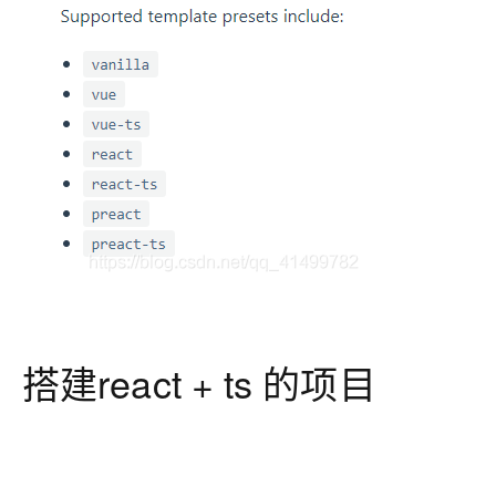
搭建react + ts 的项目