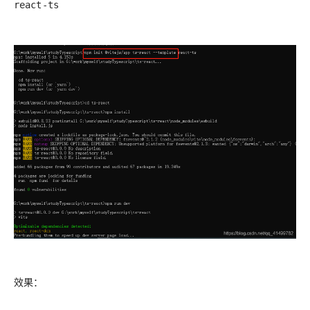
react-ts
效果：