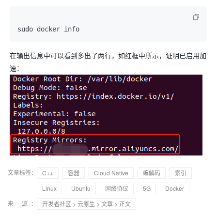
sudo docker info
在输出信息中可以看到多出了两行，如红框中所示，证明已启用加
速：
文章标签：
C++
容器
Cloud Native
编解码
索引
Linux
Ubuntu
网络协议
5G
Docker
来 源：
开发者社区
>
云原生
>
文章
> 正文