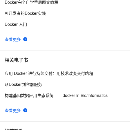
Docker自2013年以来的用户使用量已达20亿
2
10
Docker完全自学手册图文教程
AI开发者的Docker实践
Docker 入门
查看更多
相关电子书
应用 Docker 进行持续交付：用技术改变交付路程
从Docker到容器服务
构建基因数据应用生态系统—— docker in Bio/informatics
查看更多