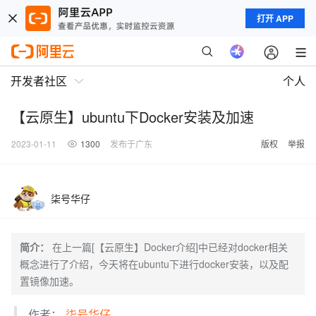
打开 APP
开发者社区
个人
【云原生】ubuntu下Docker安装及加速
2023-01-11
1300
发布于广东
版权
举报
柒号华仔
简介：
在上一篇[【云原生】Docker介绍]中已经对docker相关
概念进行了介绍，今天将在ubuntu下进行docker安装，以及配
置镜像加速。
​作者：
柒号华仔