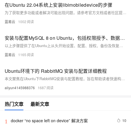
在Ubuntu 22.04系统上安装libimobiledevice的步骤
为了获取更多功能或者解决可能出现问题，请参考官方文档或者社区提供支持。
蓝易云
1002
安装与配置MySQL 8 on Ubuntu，包括权限授予、数据库备份及远程连接指南
以上步骤提供了在Ubuntu上从头开始设置、配置、授权、备份及恢复一个基础但完整的MySQL环境所需知识点。
蓝易云
1165
Ubuntu环境下的 RabbitMQ 安装与配置详细教程
本文聚焦在Ubuntu下RabbitMQ安装与配置教程，旨在帮助读者快速构建稳定可用的消息队列服务。
aliyun4145988376
1687
热门文章
最新文章
docker “no space left on device” 解决方案
10
1