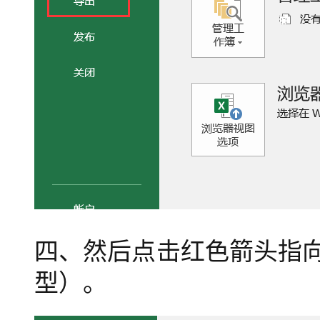
四、然后点击红色箭头指
型）。