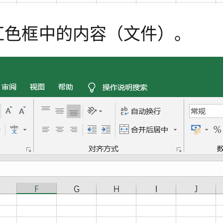
红色框中的内容（文件）。