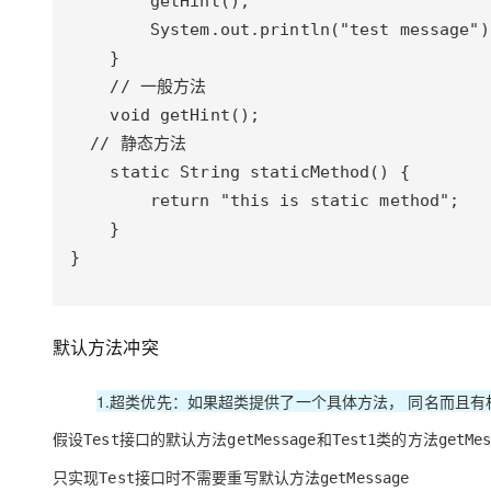
}
默认方法冲突
1.超类优先：如果超类提供了一个具体方法， 同名而且
假设
接口的默认方法
和
类的方法
Test
getMessage
Test1
getMe
只实现
接口时不需要重写默认方法
Test
getMessage