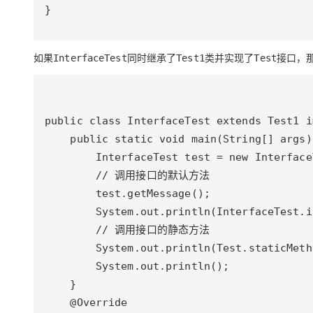
}
如果
同时继承了
类并实现了
接口，
InterfaceTest
Test1
Test