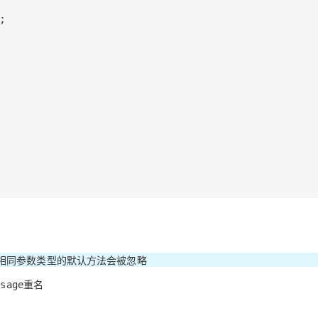
有相同参数类型的默认方法会被忽略
重名
ssage