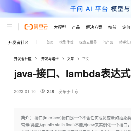
大模型
产品
解决方案
权益
定价
开发者社区
首页
模型体验
探索云世界
问产品
动手实
大模型
产品
解决方案
权益
定价
云市场
伙伴
服务
了解阿里云
精选产品
精选解决方案
普惠上云
产品定价
精选商城
成为销售伙伴
售前咨询
为什么选择阿里云
千问AI平台
开发者社区
开发与运维
文章
正文
了解云产品的定价详情
大模型服务平台百炼
千问办公，解锁你的工作
普惠上云 官方力荐
分销伙伴
在线服务
网站建设
什么是云计算
大
java-接口、lambda表达式
大模型服务与应用平台
企业级Agent产品，直接
云服务器38元/年起，超
咨询伙伴
多端小程序
技术领先
云上成本管理
售后服务
轻量应用服务器
Agency Agents：拥
官方推荐返现计划
大模型
精选产品
精选解决方案
Salesforce 国际版订阅
稳定可靠
管理和优化成本
推荐新用户得奖励，单订单
销售伙伴合作计划
2023-01-10
248
发布于山东
自助服务
友盟天域
安全合规
人工智能与机器学习
AI
文本生成
云数据库 RDS
HappyHorse 打造一
云工开物
无影生态合作计划
在线服务
观测云
分析师报告
高校专属算力普惠，学生认
计算
互联网应用开发
Qwen3.8-Max
HOT
Salesforce On Alibaba C
工单服务
Tuya 物联网平台阿里云
研究报告与白皮书
人工智能平台 PAI
快速拥有专属 OpenClaw
简介：
接口(interface)接口是一个不含任何成员变量的
大模
Consulting Partner 合
大数据
容器
智能体时代全能旗舰模型
免费试用
短信专区
一站式AI开发、训练和推
常量(类型为public static final)不能用new来
蓝凌 OA
AI 大模型销售与服务生
现代化应用