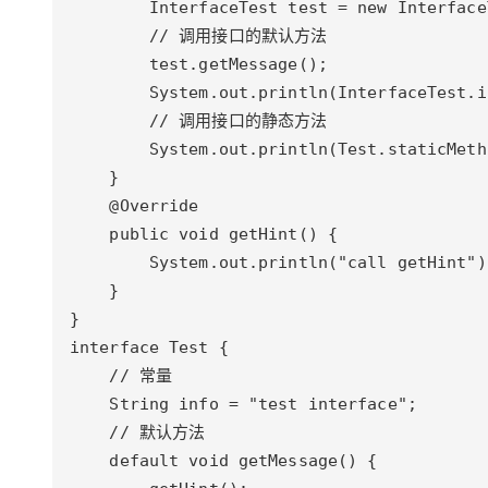
大模型解决方案
迁移与运维管理
快速部署 Dify，高效搭建 
专有云
10 分钟在聊天系统中增加