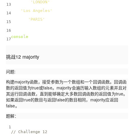
London: 
'LONDON'
,
13
LA: 
'Los Angeles'
,
14
Paris: 
'PARIS'
,
15
};
16
console
.log(objectFilter(cities, city => city.toUp
17
挑战12 majority
问题:
构建majority函数，接受参数为一个数组和一个回调函数。回调函
数的返回值为true或false。majority会遍历输入数组的元素并且对
其运行回调函数，直到能够确定大多数回调函数的返回值为true。
如果返回true的数目与返回false的数目相同，majority应返回
false。
题解：
1
// Challenge 12