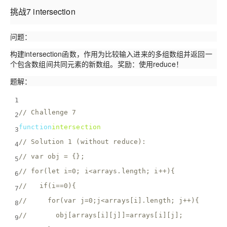
挑战7 intersection
问题：
构建intersection函数，作用为比较输入进来的多组数组并返回一
个包含数组间共同元素的新数组。奖励：使用reduce！
题解：
1
// Challenge 7
2
function
intersection
(
arrays
) 
{
3
// Solution 1 (without reduce): 
4
// var obj = {};
5
// for(let i=0; i<arrays.length; i++){
6
//   if(i==0){
7
//     for(var j=0;j<arrays[i].length; j++){
8
//       obj[arrays[i][j]]=arrays[i][j];
9