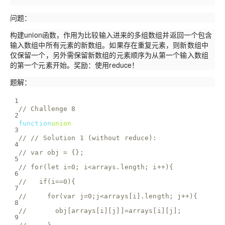
问题：
构建union函数，作用为比较输入进来的多组数组并返回一个包含
输入数组中所有元素的新数组。如果存在重复元素，则新数组中
仅保留一个，另外需保留新数组的元素顺序为从第一个输入数组
的第一个元素开始。奖励：使用reduce！
题解：
1
// Challenge 8
2
function
union
(
arrays
) 
{
3
// // Solution 1 (without reduce):
4
// var obj = {};
5
// for(let i=0; i<arrays.length; i++){
6
//   if(i==0){
7
//     for(var j=0;j<arrays[i].length; j++){
8
//       obj[arrays[i][j]]=arrays[i][j];
9