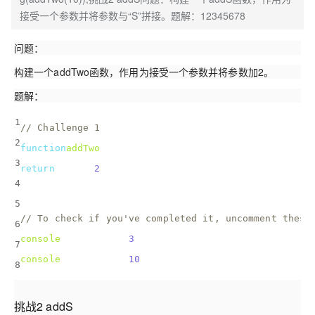
接受一个参数并将参数与“S”拼接。题解：12345678
问题：
构建一个addTwo函数，作用为接受一个参数并将参数加2。
题解：
1
// Challenge 1
2
function
addTwo
(
num
) 
{
3
return
 num + 
2
; 
4
}
5
// To check if you've completed it, uncomment these
6
console
.log(addTwo(
3
));
7
console
.log(addTwo(
10
));
8
挑战2 addS