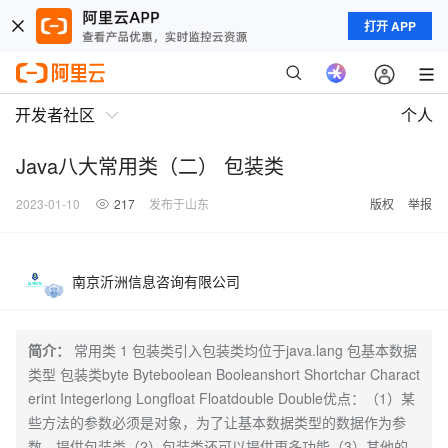
打开 APP
开发者社区
个人
Java八大常用类（二） 包装类
2023-01-10
217
发布于山东
版权
举报
南京沂洲信息咨询有限公司
简介：
常用类 1 包装类引入包装类均位于java.lang 包基本数据
类型 包装类byte Byteboolean Booleanshort Shortchar Charact
erint Integerlong Longfloat Floatdouble Double优点：（1）某
些方法的参数必须是对象，为了让基本数据类型的数据作为参
数，提供包装类（2）包装类还可以提供更多功能（3）其他的