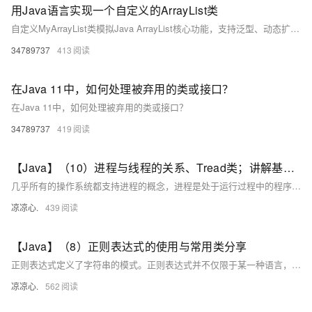
用Java语言实现一个自定义的ArrayList类
自定义MyArrayList类模拟Java ArrayList核心功能，支持泛型、动态扩容（1.5倍）、增删改查及越界检查，底层用Object数组实现，适合学习动态数组原理。
34789737
413
在Java 11中，如何处理被弃用的类或接口？
在Java 11中，如何处理被弃用的类或接口？
34789737
419
【Java】（10）进程与线程的关系、Tread类；讲解基本线程安全、网络编程内容；JSON序列化与反序列化
几乎所有的操作系统都支持进程的概念，进程是处于运行过程中的程序，并且具有一定的独立功能，进程是系统进行资源分配和调度的一个独立单位一般而言，进程包含如下三个特征。独立性动态性并发性。
凉凉心.
439
【Java】（8）正则表达式的使用与常用类分享
正则表达式定义了字符串的模式。正则表达式并不仅限于某一种语言，但是在每种语言中有细微的差别。
凉凉心.
562