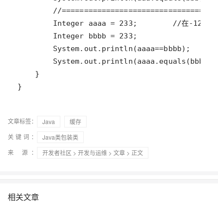
}
文章标签：
Java
缓存
关键词：
Java类包装类
来 源：
开发者社区
>
开发与运维
>
文章
> 正文
相关文章