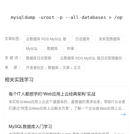
mysqldump -uroot -p --all-databases > /opt/my
文章标签：
云数据库 RDS MySQL 版
日志服务
关系型数据库
MySQL
数据库
存储
关键词：
数据库日志管理
云数据库 RDS MySQL 版日志管理备份
来 源：
开发者社区
>
数据库
>
文章
> 正文
相关实践学习
每个IT人都想学的“Web应用上云经典架构”实战
本实验从Web应用上云这个最基本的、最普遍的需求出发，帮助IT从业者
们通过“阿里云Web应用上云解决方案”，了解一个企业级Web应用上云的
常见架构，了解如何构建一个高可用、可扩展的企业级应用架构。
MySQL数据库入门学习