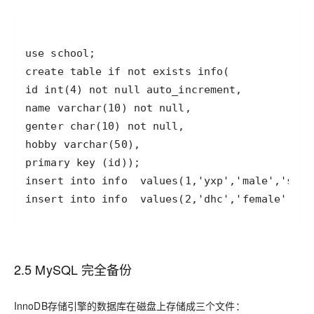
insert into info  values(2,'dhc','female','da
2.5 MySQL 完全备份
InnoDB存储引擎的数据库在磁盘上存储成三个文件：