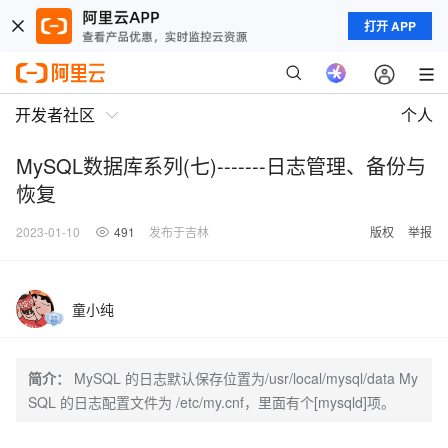
打开 APP
开发者社区
个人
MySQL数据库系列(七)-------日志管理、备份与
恢复
2023-01-10
491
发布于吉林
版权
举报
童小纯
简介：
MySQL 的日志默认保存位置为/usr/local/mysql/data My
SQL 的日志配置文件为 /etc/my.cnf，里面有个[mysqld]项。