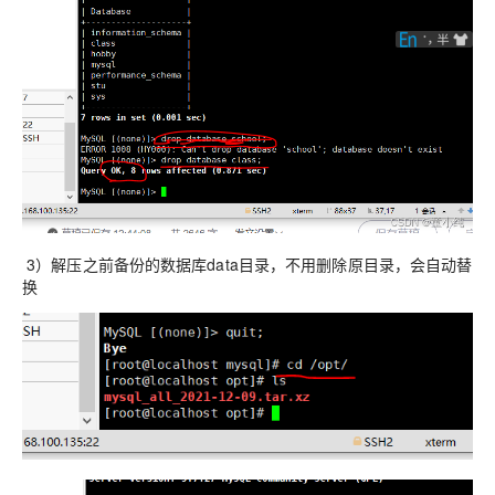
3）解压之前备份的数据库data目录，不用删除原目录，会自动替
换