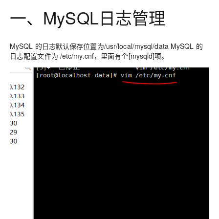
一、MySQL日志管理
MySQL 的日志默认保存位置为
/usr/local/mysql/data
MySQL 的
日志配置文件为
/etc/my.cnf
，里面有个
[mysqld]
项。