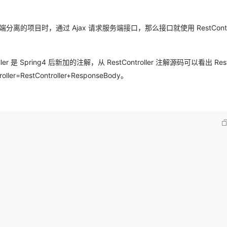
端分离的项目时，通过 Ajax 请求服务端接口，那么接口就使用 RestContro
roller 是 Spring4 后新加的注解，从 RestController 注解源码可以看出 Rest
ler=RestController+ResponseBody。