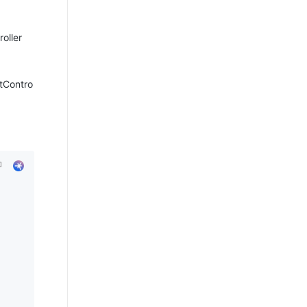
ller
Contro