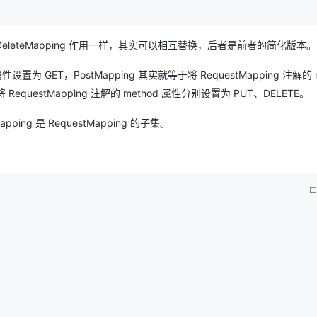
Mapping/DeleteMapping 作用一样，其实可以相互替换，后者是前者的简化版本。
 属性设置为 GET，PostMapping 其实就等于将 RequestMapping 注解的 
 RequestMapping 注解的 method 属性分别设置为 PUT、DELETE。
apping 是 RequestMapping 的子集。