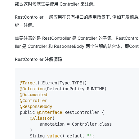
那么这时候就需要使用 Controller 来注解。
RestController 一般应用在只有接口的应用场景下. 例如开发前后
统一注解。
需要注意的是 RestController 是 Controller 的子集。RestCont
ller 是 Controller 和 ResponseBody 两个注解的结合体，即Control
RestController 注解源码
@Target
@Retention
@Documented
@Controller
@ResponseBody
public 
@interface
 RestController {

@AliasFor
(

        annotation = Controller.class

    )

    String 
value
() default 
""
;
