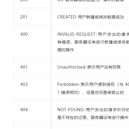
专有云
10 分钟在聊天系统中增加