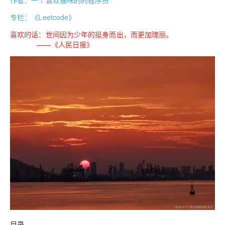
作者：一个喜欢猫咪的的程序员
专栏：《Leetcode》
喜欢的话：世间因为少年的挺身而出，而更加瑰丽。
——《人民日报》
目录