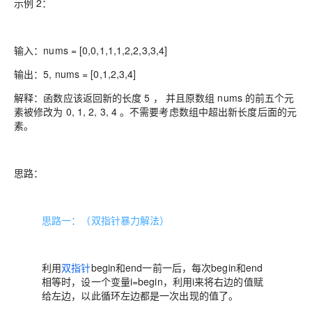
示例 2：
输入：nums = [0,0,1,1,1,2,2,3,3,4]
输出：5, nums = [0,1,2,3,4]
解释：函数应该返回新的长度 5 ， 并且原数组 nums 的前五个元
素被修改为 0, 1, 2, 3, 4 。不需要考虑数组中超出新长度后面的元
素。
思路：
思路一：（双指针暴力解法）
利用
双指针
begin和end一前一后，每次begin和end
相等时，设一个变量i=begin，利用i来将右边的值赋
给左边，以此循环左边都是一次出现的值了。