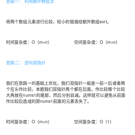
思路一： 利用额外数组法
将两个数组元素进行比较，较小的赋值给额外数组sort。
时间复杂度：O（m+n） 空间复杂度：O（m+n）
思路二： 逆向双指针
我们在思路一的基础上优化，我们双指针一般是一前一后或者两
个在头作比较，本题我们双指针两个都在后面，作比较哪个比较
大再放在nums1的尾部，然后分别自减。这样就可以避免从前面
作比较后造成的原nums1前面的元素丢失了。
时间复杂度：O（m+n） 空间复杂度：O（1）