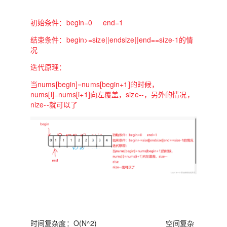
初始条件：begin=0 end=1
结束条件：begin>=size||endsize||end==size-1的情
况
迭代原理：
当nums[begin]=nums[begin+1]的时候，
nums[i]=nums[i+1]向左覆盖，size--，另外的情况，
nize--就可以了
时间复杂度：O(N^2) 空间复杂