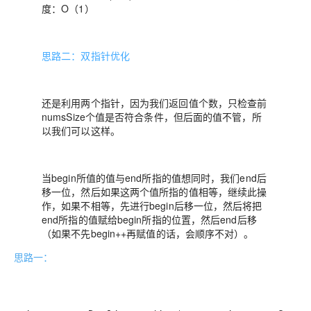
度：O（1）
思路二：双指针优化
还是利用两个指针，因为我们返回值个数，只检查前
numsSize个值是否符合条件，但后面的值不管，所
以我们可以这样。
当begin所值的值与end所指的值想同时，我们end后
移一位，然后如果这两个值所指的值相等，继续此操
作，如果不相等，先进行begin后移一位，然后将把
end所指的值赋给begin所指的位置，然后end后移
（如果不先begin++再赋值的话，会顺序不对）。
思路一：