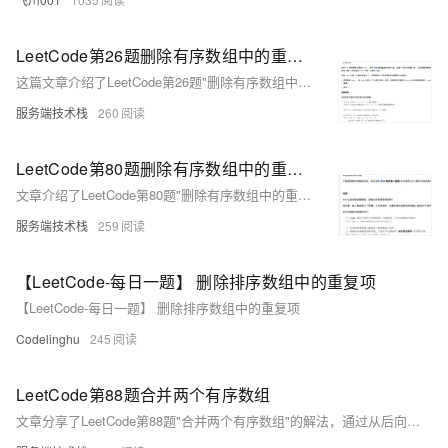
LeetCode第26题删除有序数组中的重复项
这篇文章介绍了LeetCode第26题"删除有序数组中的重复项"的解题方法，通过使用双指针技巧，高效地去除数组中的相邻重复元素。
服务端技术栈
260
LeetCode第80题删除有序数组中的重复项 II
文章介绍了LeetCode第80题"删除有序数组中的重复项 II"的解法，利用双指针技术在O(1)空间复杂度内原地删除重复元素，并总结了双指针技术在处理有序数组问题中的应用。
服务端技术栈
259
【LeetCode-每日一题】 删除排序数组中的重复项
【LeetCode-每日一题】 删除排序数组中的重复项
Codelinghu
245
LeetCode第88题合并两个有序数组
文章分享了LeetCode第88题"合并两个有序数组"的解法，通过从后向前的合并策略避免了数组元素的前移，使用三个指针高效地完成了合并过程。