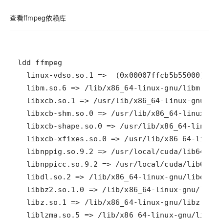
查看ffmpeg依赖库