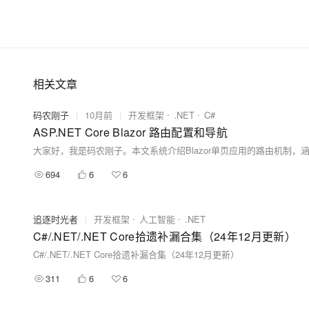
相关文章
码农刚子
|
10月前
|
开发框架
.NET
C#
ASP.NET Core Blazor 路由配置和导航
694
6
6
追逐时光者
|
开发框架
人工智能
.NET
C#/.NET/.NET Core拾遗补漏合集（24年12月更新）
C#/.NET/.NET Core拾遗补漏合集（24年12月更新）
311
6
6