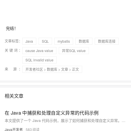
完结！
文章标签：
Java
SQL
mybatis
数据库
数据库连接
关键词：
cause Java value
异常SQL value
SQL invalid value
来 源：
开发者社区
>
数据库
>
文章
> 正文
相关文章
在 Java 中捕获和处理自定义异常的代码示例
本文提供了一个 Java 代码示例，展示了如何捕获和处理自定义异常。通过创建自定义异常类并使用 try-catch 语句，可以更灵活地处理程序中的错误情况。
Java开发者
583