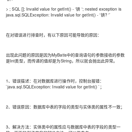
> ; SQL []; Invalid value for getInt() - '锛 '; nested exception is
java.sql.SQLException: Invalid value for getInt() - '锛? '`
在对错误进行排查时，有以下原因可能导致的原因：
出现此问题的原因是因为MyBatis中的查询语句的参数接收的参数
是Int类型，而传递的值却是为String，所以就会抛出此异常。
1、错误描述：在对数据库进行操作时，控制台报错：
`java.sql.SQLException: Invalid value for getInt() `；
2、错误原因：数据库中表的字段的类型与实体类的属性不一致；
3、解决方法：实体类中的属性应与数据库中表的字段的类型一