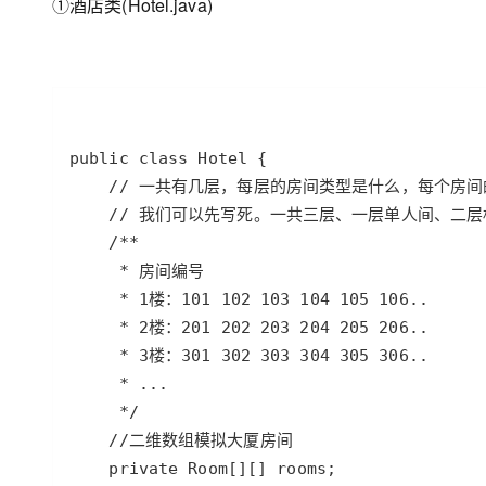
①酒店类(Hotel.java)