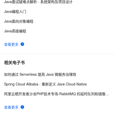
Java面试疑难点解析 - 系统架构及项目设计
springcloud：springboot整合RabbitMQ｜RabbitMQ保
10
10
Java编程入门
证消息可靠性（三）
Java面向对象编程
Java高级编程
查看更多
相关电子书
如何通过 Serverless 提高 Java 微服务治理效
Spring Cloud Alibaba - 重新定义 Java Cloud-Native
阿里云栖开发者沙龙PHP技术专场-RabbitMQ 的延时队列和镜像队列原理与实战-钱文品
查看更多