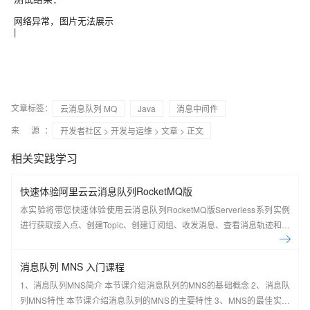
网络异常，图片无法展示
|
文章标签：
云消息队列 MQ
Java
消息中间件
来 源：
开发者社区
>
开发与运维
>
文章
> 正文
相关实践学习
快速体验阿里云云消息队列RocketMQ版
本实验将带您快速体验使用云消息队列RocketMQ版Serverless系列实例
进行获取接入点、创建Topic、创建订阅组、收发消息、查看消息轨迹和仪
表盘。
消息队列 MNS 入门课程
1、消息队列MNS简介 本节课介绍消息队列的MNS的基础概念 2、消息队
列MNS特性 本节课介绍消息队列的MNS的主要特性 3、MNS的最佳实践