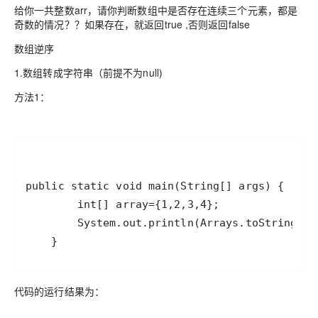
给你一共整数arr，请你判断数组中是否存在连续三个元素，都是
奇数的情况？？如果存在，就返回true ,否则返回false
数组逆序
1.数组转成字符串（前提不为null)
方法1：
    }
代码的运行结果为：