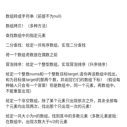
数组转成字符串（前提不为null)
数组拷贝！（多种方法）
查找数组中的指定元素
二分查找：给定一共有序数组，实现二分查找
将一个数组奇数放在偶数之前
冒泡排序：给定一个整型数组，实现冒泡排序（升序排序）
给定一个整数nums和一个整数目标target,请你再该数组中找出，
和为目标值target的那两个数，并返回它们的数组下标！（假设每
种输入只会有一个答案！但是数组中，同一个元素，再数组中，
不能重复出现）
给定一个非空数组，除了某个元素只出现依次之外，其余全部每
个元素均出现两次，找出那个只出现一次的元素！
给定一共大小为n的数组，找到其中的多数元素（多数元素是指：
在数组中，出现次数大于n/2的元素