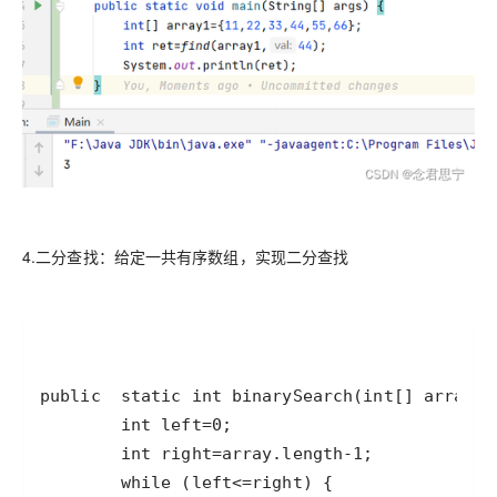
4.二分查找：给定一共有序数组，实现二分查找