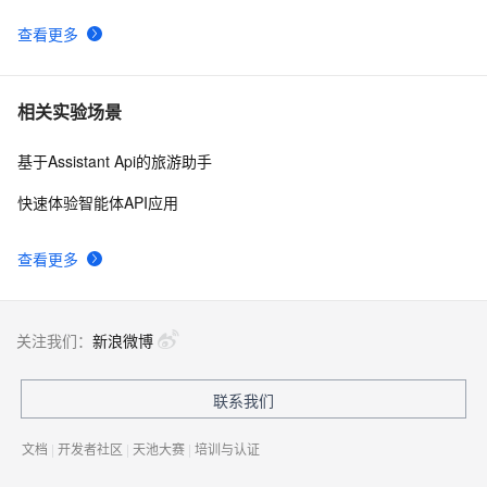
Spring Boot 统一RESTful接口响应和统一异常处理
5
10
查看更多
相关实验场景
基于Assistant Api的旅游助手
快速体验智能体API应用
查看更多
关注我们：
新浪微博
联系我们
文档
|
开发者社区
|
天池大赛
|
培训与认证