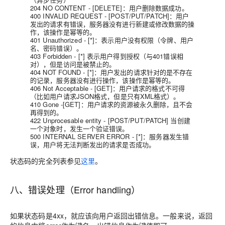
204 NO CONTENT - [DELETE]：用户删除数据成功。
400 INVALID REQUEST - [POST/PUT/PATCH]：用户
发出的请求有错误，服务器没有进行新建或修改数据的操
作，该操作是幂等的。
401 Unauthorized - [*]：表示用户没有权限（令牌、用户
名、密码错误）。
403 Forbidden - [*] 表示用户得到授权（与401错误相
对），但是访问是被禁止的。
404 NOT FOUND - [*]：用户发出的请求针对的是不存在
的记录，服务器没有进行操作，该操作是幂等的。
406 Not Acceptable - [GET]：用户请求的格式不可得
（比如用户请求JSON格式，但是只有XML格式）。
410 Gone -[GET]：用户请求的资源被永久删除，且不会
再得到的。
422 Unprocesable entity - [POST/PUT/PATCH] 当创建
一个对象时，发生一个验证错误。
500 INTERNAL SERVER ERROR - [*]：服务器发生错
误，用户将无法判断发出的请求是否成功。
状态码的完全列表参见
这里
。
八、错误处理（Error handling）
如果状态码是4xx，就应该向用户返回出错信息。一般来说，返回