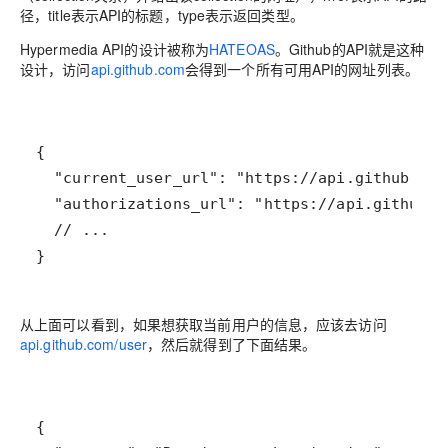
径，title表示API的标题，type表示返回类型。
Hypermedia API的设计被称为
HATEOAS
。Github的API就是这种
设计，访问
api.github.com
会得到一个所有可用API的网址列表。
}
从上面可以看到，如果想获取当前用户的信息，应该去访问
api.github.com/user
，然后就得到了下面结果。