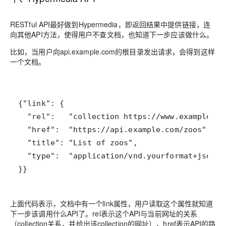
RESTful API最好做到Hypermedia，即返回结果中提供链接，连
向其他API方法，使得用户不查文档，也知道下一步应该做什么。
比如，当用户向api.example.com的根目录发出请求，会得到这样
一个文档。
}}
上面代码表示，文档中有一个link属性，用户读取这个属性就知道
下一步该调用什么API了。rel表示这个API与当前网址的关系
（collection关系，并给出该collection的网址），href表示API的路