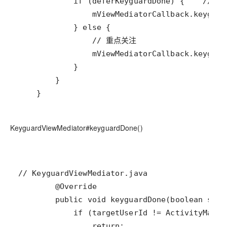
    }
KeyguardViewMediator#keyguardDone()