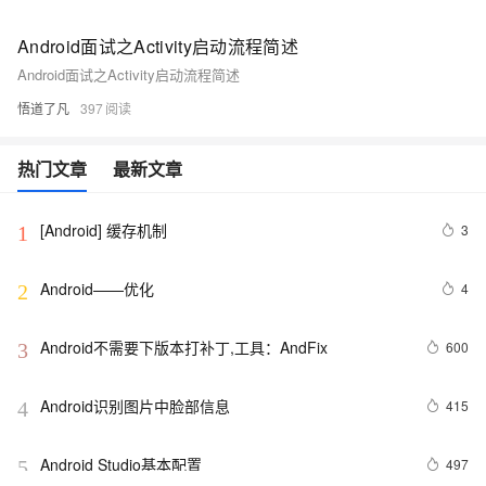
Android面试之Activity启动流程简述
Android面试之Activity启动流程简述
悟道了凡
397
热门文章
最新文章
[Android] 缓存机制
3
1
Android——优化
4
2
Android不需要下版本打补丁,工具：AndFix
600
3
Android识别图片中脸部信息
415
4
Android Studio基本配置
497
5