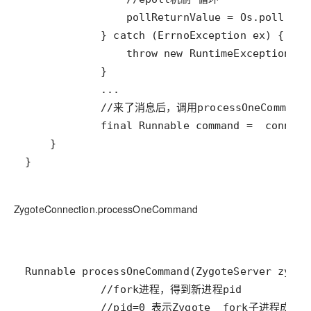
}
ZygoteConnection.processOneCommand