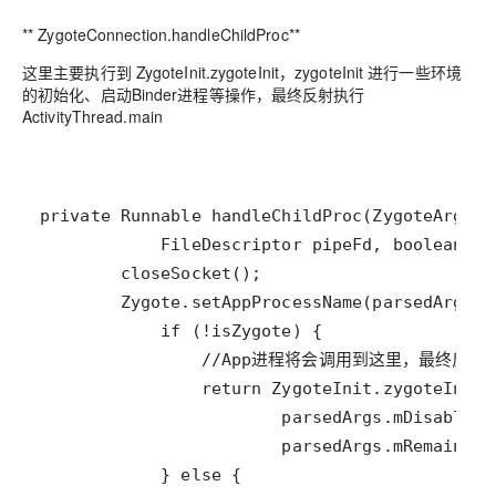
** ZygoteConnection.handleChildProc**
这里主要执行到 ZygoteInit.zygoteInit，zygoteInit 进行一些环境
的初始化、启动Binder进程等操作，最终反射执行
ActivityThread.main