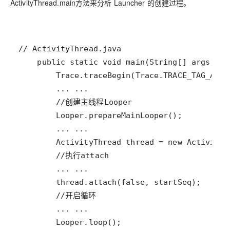
ActivityThread.main方法来分析 Launcher 的创建过程。