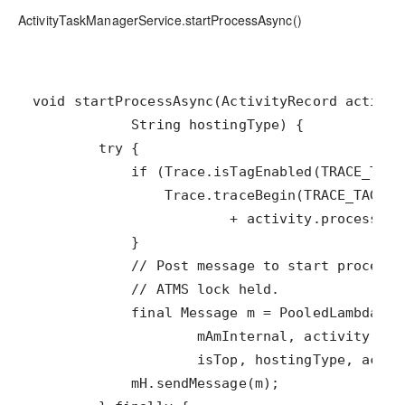
ActivityTaskManagerService.startProcessAsync()