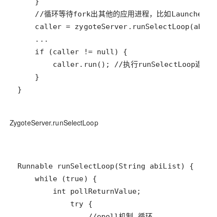
}
ZygoteServer.runSelectLoop