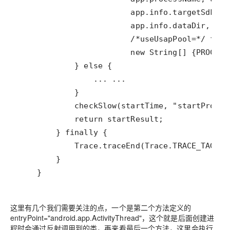
    }
这里有几个我们需要关注的点，一个是第二个方法定义的
entryPoint="android.app.ActivityThread"，这个就是后面创建进
程时会通过反射调用到的类，再来看最后一个方法，这里会执行