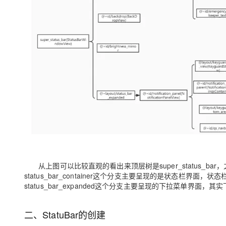
大模型解决方案
迁移与运维管理
快速部署 Dify，高效搭建 
专有云
10 分钟在聊天系统中增加
从上图可以比较直观的看出来顶层树是super_status_bar，之后会走两个
status_bar_container这个分支主要呈现的是状态栏
status_bar_expanded这个分支主要呈现的下拉菜单界
二、StatuBar的创建