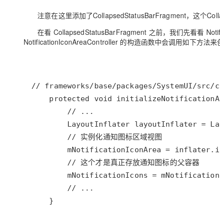
注意在这里添加了CollapsedStatusBarFragment，这个Coll
在看 CollapsedStatusBarFragment 之前，我们先看看 Noti
NotificationIconAreaController 的构造函数中会调
    }