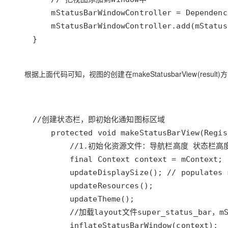
}
根据上面代码可知，视图的创建在makeStatusbarView(result