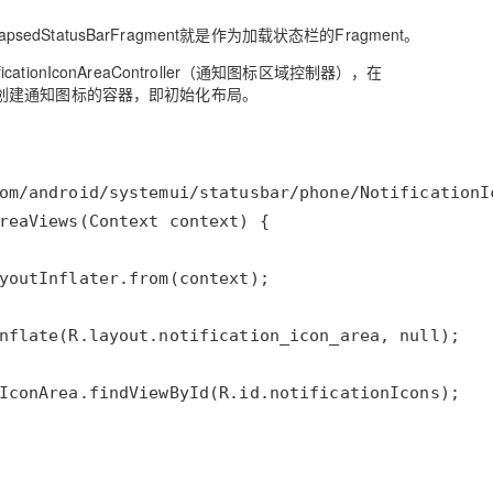
apsedStatusBarFragment就是作为加载状态栏的Fragment。
ficationIconAreaController（通知图标区域控制器），在
用如下方法来创建通知图标的容器，即初始化布局。