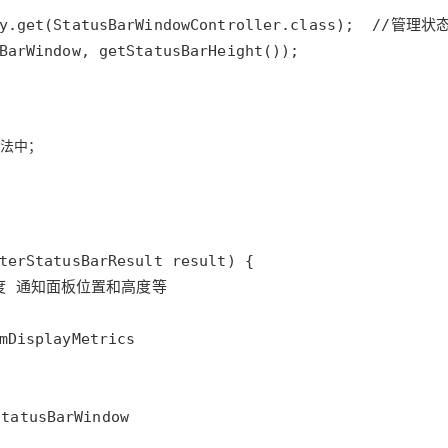
)方法中；