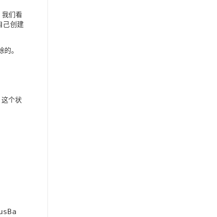
方法，我们看
er 自己创建
移除的。
分。这个状