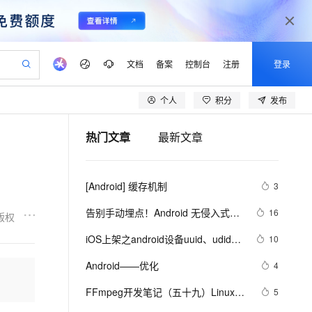
文档
备案
控制台
注册
登录
个人
积分
发布
验
作计划
器
AI 活动
专业服务
服务伙伴合作计划
开发者社区
加入我们
产品动态
服务平台百炼
阿里云 OPC 创新助力计划
热门文章
最新文章
一站式生成采购清单，支持单品或批量购买
io：打造专属 AI 语音助手
S产品伙伴计划（繁花）
峰会
CS
造的大模型服务与应用开发平台
一句话生成原生可编辑精美 PPT 文稿
AI 生产力先锋
Al MaaS 服务伙伴赋能合作
域名
博文
Careers
至高可申请百万元
Qwen3.8-Max 模型上线
开启高性价比 AI 编程新体验
弹性可伸缩的云计算服务
Qwen-Audio-3.0-Realtime 端到端实时语音角色扮演
输入一句话想法, 轻松生成专业的 PPT
先锋实践拓展 AI 生产力的边界
Token 补贴，五大权
计划
海大会
伙伴信用分合作计划
商标
问答
社会招聘
[Android] 缓存机制
3
益加速 OPC 成功
eek-V4-Pro
SS
一键部署幻兽帕鲁游戏服务器
飞天发布时刻
HOT
Open Search 向量检索版支
划
备案
电子书
校园招聘
pSeek-V4-Pro
视频创作，一键激活电商全链路生产力
稳定、安全、高性价比、高性能的云存储服务
一键购买专属联机服务器，轻松开启游戏
所见，即是所愿
持视频检索 Pipeline 功能
更多支持
告别手动埋点！Android 无侵入式数
16
版权
划
公司注册
镜像站
视频生成
语音识别与合成
据采集方案深度解析
专属 QwenPaw
漫剧工坊：一站式动画创作平台
AI 实训营
HOT
应用身份服务 (IDaaS)
iOS上架之android设备uuid、udid使
10
合作伙伴培训与认证
划
上云迁移
站生成，高效打造优质广告素材
全接入的云上超级电脑
从聊天伙伴进化为能主动干活的本地数字员工
快速生产连贯的高质量长漫剧
从基础到进阶，Agent 创客手把手教你
OpenClaw 管理能力上线
用教程
lScope
我要反馈
e-1.1-T2V
Qwen3-TTS-Flash
Android——优化
4
查询合作伙伴
n Alibaba Cloud ISV 合作
代维服务
建企业门户网站
10 分钟搭建微信、支付宝小程序
MaxCompute MaxFrame 提
畅细腻的高质量视频
离线语音合成大模型，多语言方言自适应，低延迟高稳定
创新加速
FFmpeg开发笔记（五十九）Linux编
ope
登录合作伙伴管理后台
5
我要建议
站，无忧落地极速上线
以可视化方式快速构建移动和 PC 门户网站
国内短信简单易用，安全可靠，秒级触达，全球覆盖200+国家和地区。
高效部署网站，快速应用到小程序
供自动弹性内存功能
译ijkplayer的Android平台so库