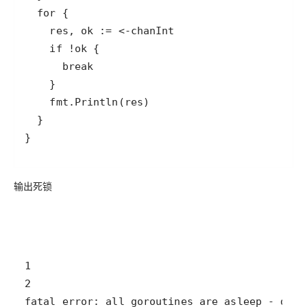
}
输出死锁