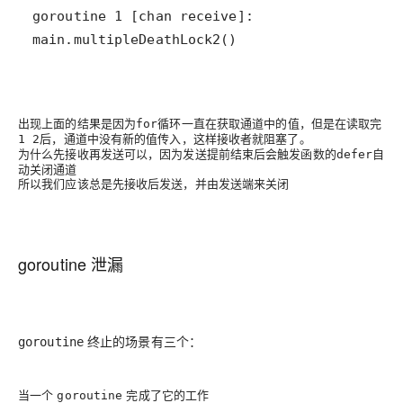
main.multipleDeathLock2()
出现上面的结果是因为
循环一直在获取通道中的值，但是在读取完
for
后，通道中没有新的值传入，这样接收者就阻塞了。
1 2
为什么先接收再发送可以，因为发送提前结束后会触发函数的
自
defer
动关闭通道
所以我们应该总是先接收后发送，并由发送端来关闭
goroutine 泄漏
终止的场景有三个：
goroutine
当一个
完成了它的工作
goroutine