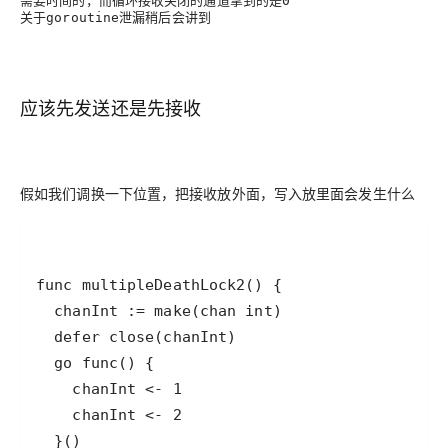
0
关于
泄漏稍后会讲到
goroutine
应该先发送还是先接收
假如我们调换一下位置，把接收放外面，写入放里面会发生什么