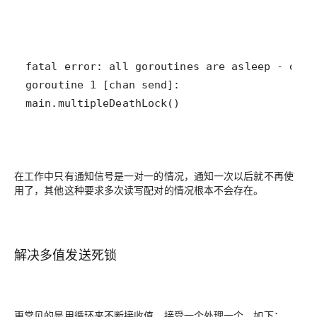
main.multipleDeathLock()
在工作中只有通知信号是一对一的情况，通知一次以后就不再使
用了，其他这种要求多次读写配对的情况根本不会存在。
解决多值发送死锁
更常见的是用循环来不断接收值，接受一个处理一个，如下：