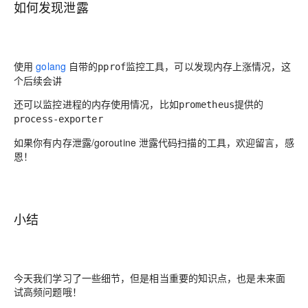
如何发现泄露
使用
golang
自带的
监控工具，可以发现内存上涨情况，这
pprof
个后续会讲
还可以监控进程的内存使用情况，比如
提供的
prometheus
process-exporter
如果你有内存泄露/goroutine 泄露代码扫描的工具，欢迎留言，感
恩！
小结
今天我们学习了一些细节，但是相当重要的知识点，也是未来面
试高频问题哦！