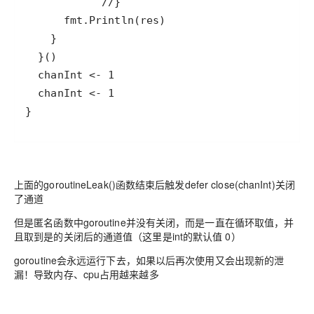
}
上面的goroutineLeak()函数结束后触发defer close(chanInt)关闭
了通道
但是匿名函数中goroutine并没有关闭，而是一直在循环取值，并
且取到是的关闭后的通道值（这里是int的默认值 0）
goroutine会永远运行下去，如果以后再次使用又会出现新的泄
漏！导致内存、cpu占用越来越多