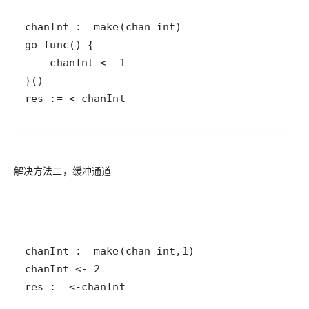
解决方法二，缓冲通道
res := <-chanInt