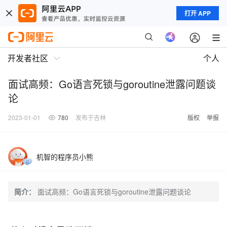
打开 APP
开发者社区
个人
面试高频：Go语言死锁与goroutine泄露问题谈
论
2023-01-01
780
发布于吉林
版权
举报
机智的程序员小熊
简介：
面试高频：Go语言死锁与goroutine泄露问题谈论