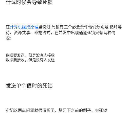
什么时候会导致死锁
在
计算机组成原理
里说过 死锁有三个必要条件他们分别是
循环等
待、资源共享、非抢占式
，在并发中出现通道死锁只有两种情
况：
数据要发送，但是没有人接收
数据要接收，但是没有人发送
发送单个值时的死锁
牢记这两点问题就很清晰了，复习下之前的例子，会死锁