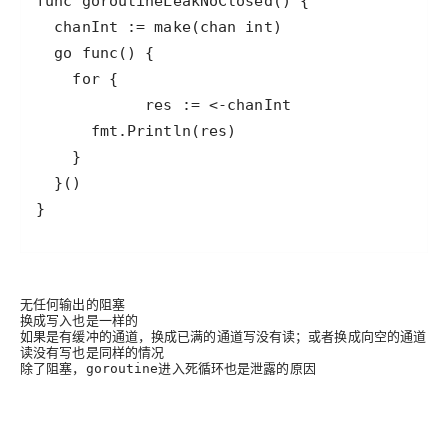
}
无任何输出的阻塞
换成写入也是一样的
如果是有缓冲的通道，换成已满的通道写没有读；或者换成向空的通道
读没有写也是同样的情况
除了阻塞，
进入死循环也是泄露的原因
goroutine