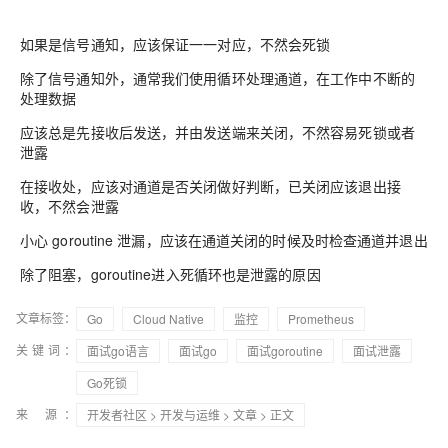
如果是信号通知，应该保证一一对应，不然会死锁
除了信号通知外，通常我们使用循环处理通道，在工作中不断的
处理数据
应该总是先接收后发送，并由发送端来关闭，不然容易死锁或者
泄露
在接收处，应该对通道是否关闭做好判断，已关闭应该退出接
收，不然会泄露
小心 goroutine 泄漏，应该在通道关闭的时候及时检查通道并退出
除了阻塞，goroutine进入死循环也是泄露的原因
文章标签：
Go
Cloud Native
监控
Prometheus
关键词：
面试go语言
面试go
面试goroutine
面试泄露
Go死锁
来 源：
开发者社区
>
开发与运维
>
文章
> 正文