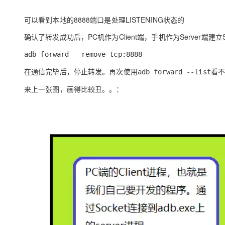
可以看到本地的8888端口是处理LISTENING状态的
确认了转发成功后，PC机作为Client端，手机作为Server端建
adb forward --remove tcp:8888
在通信完毕后，停止转发。再次使用
看
adb forward --list
来上一张图，画得比较丑。。：