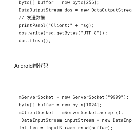
dos.flush();
Android端代码
int len = inputStream.read(buffer);