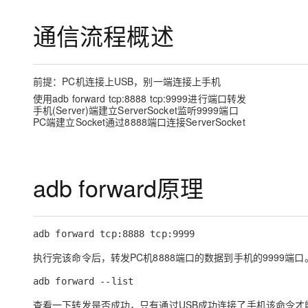
存储
天池大赛
Qwen3.7-Plus
云解析DNS
解决方案免费试用 新老
电子合同
通信流程概述
最高领取价值200元试用
能看、能想、能动手的多模
安全
网络与CDN
AI 算法大赛
畅捷通
大数据开发治理平台 Data
AI 产品 免费试用
网络
安全
云开发大赛
Qwen3-VL-Plus
Tableau 订阅
1亿+ 大模型 tokens 和 
前提：PC机连接上USB，别一端连接上手机
可观测
入门学习赛
中间件
AI空中课堂在线直播课
云防火墙
140+云产品 免费试用
使用adb forward tcp:8888 tcp:9999进行端口转发
上云与迁云
手机(Server)端建立ServerSocket监听9999端口
云原生的云上边界网络安全
产品新客免费试用，最长1
数据库
PC端建立Socket通过8888端口连接ServerSocket
生态解决方案
大模型服务
企业出海
大模型ACA认证体验
大数据计算
助力企业全员 AI 认知与能
行业生态解决方案
千问AI平台-Token Plan
政企业务
媒体服务
adb forward原理
开发者生态解决方案
企业服务与云通信
千问AI平台-模型体验
AI 开发和 AI 应用解决
在线体验全尺寸、多种模态
域名与网站
adb forward tcp:8888 tcp:9999
Happy 系列大模型
终端用户计算
执行完该命令后，转发PC机8888端口的数据到手机的9999端口
Serverless
adb forward --list
查看一下转发是否成功，只有通过USB成功连接了手机该命令才
开发工具