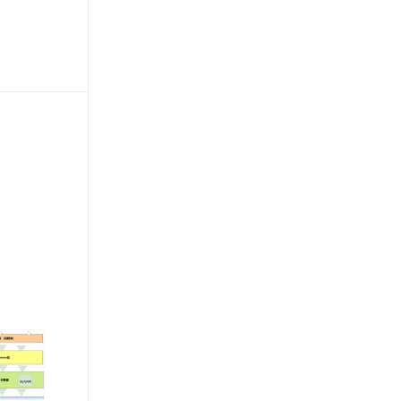
&nbsp;