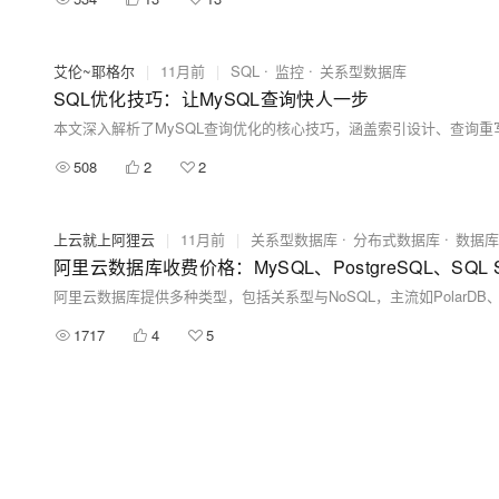
艾伦~耶格尔
|
11月前
|
SQL
监控
关系型数据库
SQL优化技巧：让MySQL查询快人一步
508
2
2
上云就上阿狸云
|
11月前
|
关系型数据库
分布式数据库
数据库
阿里云数据库收费价格：MySQL、PostgreSQL、SQL S
1717
4
5