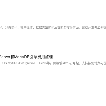
erver和MariaDB引擎费用整理