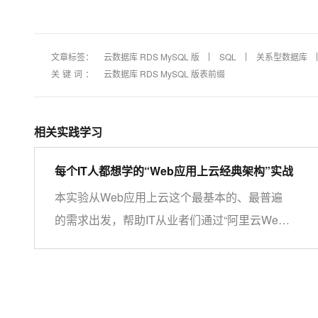
文章标签：
云数据库 RDS MySQL 版
SQL
关系型数据库
关键词：
云数据库 RDS MySQL 版表前缀
相关实践学习
每个IT人都想学的“Web应用上云经典架构”实战
本实验从Web应用上云这个最基本的、最普遍
的需求出发，帮助IT从业者们通过“阿里云Web
应用上云解决方案”，了解一个企业级Web应用
上云的常见架构，了解如何构建一个高可用、可
扩展的企业级应用架构。