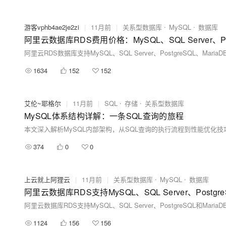
游客vphb4ae2je2zi
|
11月前
|
关系型数据库
MySQL
数据库
阿里云数据库RDS费用价格：MySQL、SQL Server、Po
1634
152
152
艾伦~耶格尔
|
11月前
|
SQL
存储
关系型数据库
MySQL体系结构详解：一条SQL查询的旅程
374
0
0
上云就上阿狸云
|
11月前
|
关系型数据库
MySQL
数据库
阿里云数据库RDS支持MySQL、SQL Server、Postgre
阿里云数据库RDS支持MySQL、SQL Server、PostgreSQ
1124
156
156