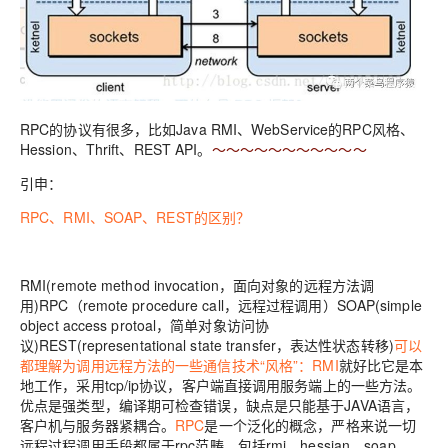
RPC的协议有很多，比如Java RMI、WebService的RPC风格、
Hession、Thrift、REST API。
～～～～～～～～～～～
引申：
RPC、RMI、SOAP、REST的区别？
RMI(remote method invocation，面向对象的远程方法调
用)RPC（remote procedure call，远程过程调用）SOAP(simple
object access protoal，简单对象访问协
议)REST(representational state transfer，表达性状态转移)
可以
都理解为调用远程方法的一些通信技术“风格”：
RMI
就好比它是本
地工作，采用tcp/ip协议，客户端直接调用服务端上的一些方法。
优点是强类型，编译期可检查错误，缺点是只能基于JAVA语言，
客户机与服务器紧耦合。
RPC
是一个泛化的概念，严格来说一切
远程过程调用手段都属于rpc范畴，包括rmi、hessian、soap、