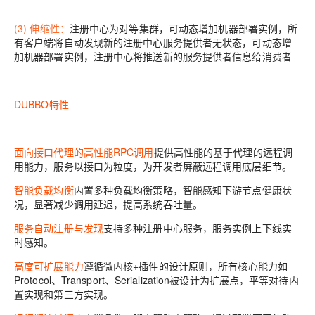
(3) 伸缩性：
注册中心为对等集群，可动态增加机器部署实例，所
有客户端将自动发现新的注册中心服务提供者无状态，可动态增
加机器部署实例，注册中心将推送新的服务提供者信息给消费者
DUBBO特性
面向接口代理的高性能RPC调用
提供高性能的基于代理的远程调
用能力，服务以接口为粒度，为开发者屏蔽远程调用底层细节。
智能负载均衡
内置多种负载均衡策略，智能感知下游节点健康状
况，显著减少调用延迟，提高系统吞吐量。
服务自动注册与发现
支持多种注册中心服务，服务实例上下线实
时感知。
高度可扩展能力
遵循微内核+插件的设计原则，所有核心能力如
Protocol、Transport、Serialization被设计为扩展点，平等对待内
置实现和第三方实现。