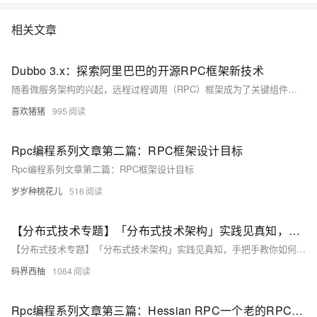
相关文章
Dubbo 3.x：探索阿里巴巴的开源RPC框架新技术
随着微服务架构的兴起，远程过程调用（RPC）框架成为了关键组件。Dubbo，作为阿里巴巴的开源RPC框架，已经演进到了3.x版本，带来了许多新特性和技术改进。本文将探讨Dubbo 3.x中的一些最新技术，包括服务注册与发现、负载均衡、服务治理等，并通过代码示例展示其使用方式。
喜欢猪猪
995
Rpc编程系列文章第二篇：RPC框架设计目标
Rpc编程系列文章第二篇：RPC框架设计目标
岁岁种桃花儿
516
【分布式技术专题】「分布式技术架构」实践见真知，手把手教你如何实现一个属于自己的RPC框架（架构技术引导篇）
【分布式技术专题】「分布式技术架构」实践见真知，手把手教你如何实现一个属于自己的RPC框架（架构技术引导篇）
码界西柚
1064
Rpc编程系列文章第三篇：Hessian RPC一个老的RPC框架