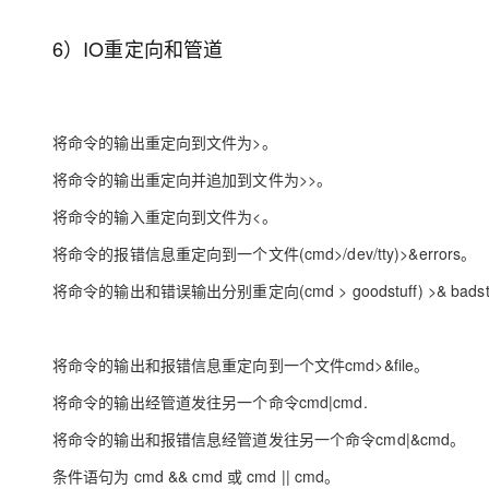
6）IO重定向和管道
将命令的输出重定向到文件为>。
将命令的输出重定向并追加到文件为>>。
将命令的输入重定向到文件为<。
将命令的报错信息重定向到一个文件(cmd>/dev/tty)>&errors。
将命令的输出和错误输出分别重定向(cmd > goodstuff) >& badst
将命令的输出和报错信息重定向到一个文件cmd>&file。
将命令的输出经管道发往另一个命令cmd|cmd.
将命令的输出和报错信息经管道发往另一个命令cmd|&cmd。
条件语句为 cmd && cmd 或 cmd || cmd。