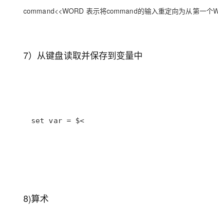
command<<WORD 表示将command的输入重定向为从第
7）从键盘读取并保存到变量中
set var = $<
8)算术