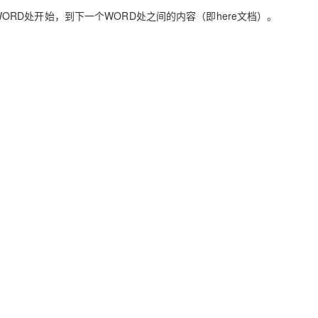
一个WORD处开始，到下一个WORD处之间的内容（即here文档）。