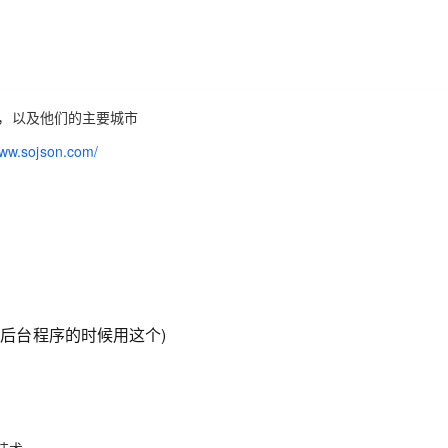
疆，以及他们的主要城市
www.sojson.com/
如果没有后台程序的时候用这个)