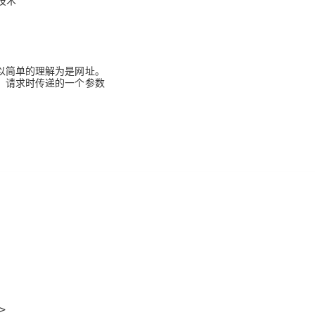
技术
可以简单的理解为是网址。
合：请求时传递的一个参数