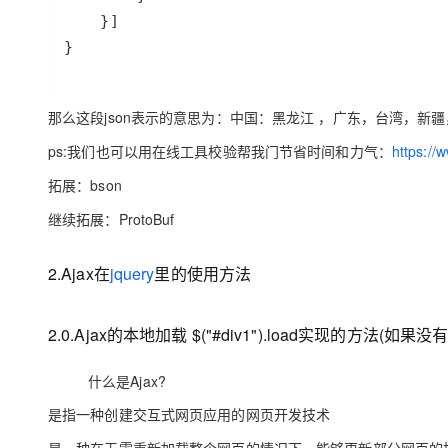
}
那么这段json表示的意思为：中国：黑龙江 ，广东，台湾，新
ps:我们也可以用在线工具校验帮我门节省时间和力气：
https://
拓展：bson
继续拓展：ProtoBuf
2.Ajax在
jquery
里的使用方法
2.0.Ajax的本地加载 $("#div1").load实现的方法(
什么是Ajax?
是指一种创建交互式网页应用的网页开发技术