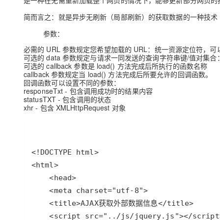
是一种在无需重新加载整个网页的情况下，能够更新部分网页的
简而言之：就是异步无刷新（局部刷新）的获取数据的一种技术
参数：
必需的 URL 参数规定您希望加载的 URL：统一资源定位符，
可选的 data 参数规定与请求一同发送的查询字符串键/值对集
可选的 callback 参数是 load() 方法完成后所执行的函数名称
callback 参数规定当 load() 方法完成后所要允许的回调函数。
回调函数可以设置不同的参数：
responseTxt - 包含调用成功时的结果内容
statusTXT - 包含调用的状态
xhr - 包含 XMLHttpRequest 对象