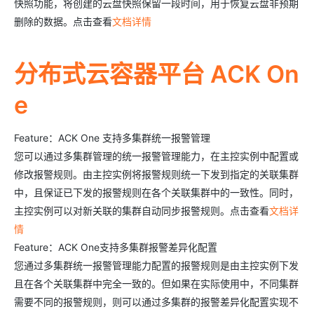
快照功能，将创建的云盘快照保留一段时间，用于恢复云盘非预期
删除的数据。点击查看
文档详情
分布式云容器平台 ACK On
e
Feature：ACK One 支持多集群统一报警管理
您可以通过多集群管理的统一报警管理能力，在主控实例中配置或
修改报警规则。由主控实例将报警规则统一下发到指定的关联集群
中，且保证已下发的报警规则在各个关联集群中的一致性。同时，
主控实例可以对新关联的集群自动同步报警规则。点击查看
文档详
情
Feature：ACK One支持多集群报警差异化配置
您通过多集群统一报警管理能力配置的报警规则是由主控实例下发
且在各个关联集群中完全一致的。但如果在实际使用中，不同集群
需要不同的报警规则，则可以通过多集群的报警差异化配置实现不