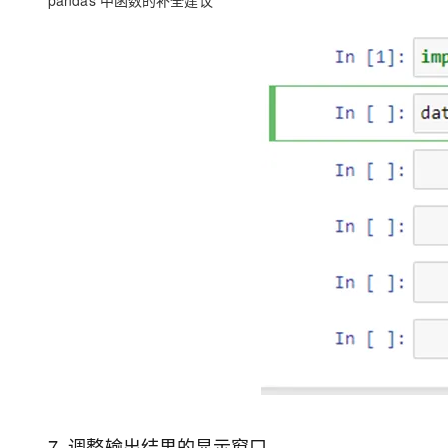
pandas 中函数的补全建议
7. 调整输出结果的显示窗口