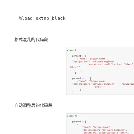
%
load_ext
nb_black
格式混乱的代码段
自动调整后的代码段