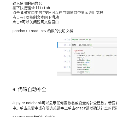
输入使用的函数名
按下快捷键
shift+tab
点击弹出窗口中的
按钮可以在当前窗口中显示说明文档
^
点击
可以控制文本向下滑动
+
点击
可以关闭说明文档窗口
x
pandas 中 read_csv 函数的说明文档
6. 代码自动补全
Jupyter notebook可以显示任何函数名或变量的补全建
中。单击关键字或在所选关键字上单击
键以确认补全的代
enter