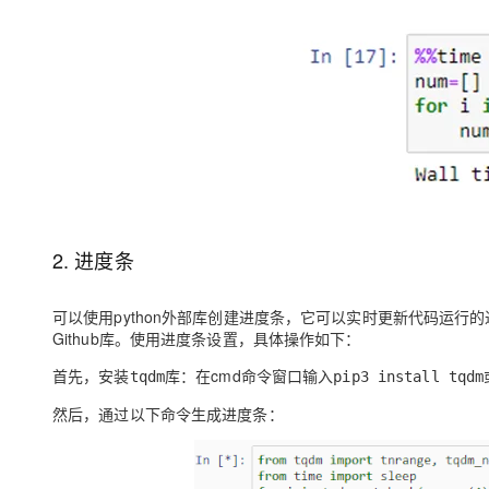
大模型解决方案
迁移与运维管理
快速部署 Dify，高效搭建 
专有云
10 分钟在聊天系统中增加
2. 进度条
可以使用python外部库创建进度条，它可以实时更新代码运
Github库
。使用进度条设置，具体操作如下：
首先，安装
库：
在cmd命令窗口输入
tqdm
pip3 install tqdm
然后，通过以下命令生成进度条：