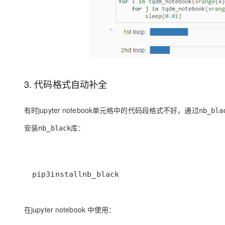
3. 代码格式自动补全
有时jupyter notebook单元格中的代码段格式不好，通过
nb_bla
安装
库：
nb_black
pip3
install
nb_black
在jupyter notebook 中使用：