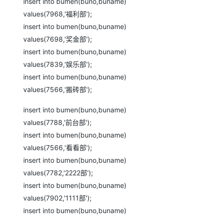
insert into bumen(buno,buname)
values(7968,'福利部');
insert into bumen(buno,buname)
values(7698,'奖金部');
insert into bumen(buno,buname)
values(7839,'娱乐部');
insert into bumen(buno,buname)
values(7566,'搬砖部');
insert into bumen(buno,buname)
values(7788,'前台部');
insert into bumen(buno,buname)
values(7566,'看看部');
insert into bumen(buno,buname)
values(7782,'2222部');
insert into bumen(buno,buname)
values(7902,'1111部');
insert into bumen(buno,buname)